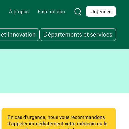
À propos
Faire un don
Urgences
et innovation
Départements et services
En cas d'urgence, nous vous recommandons
d'appeler immédiatement votre médecin ou le