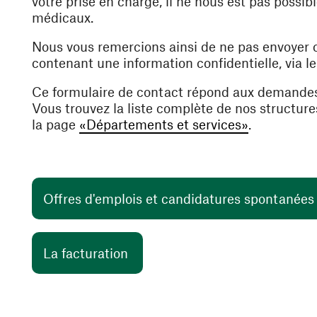
votre prise en charge, il ne nous est pas poss
médicaux.
Nous vous remercions ainsi de ne pas envoyer
contenant une information confidentielle, via l
Ce formulaire de contact répond aux demande
Vous trouvez la liste complète de nos structur
la page
«Départements et services»
.
Offres d'emplois et candidatures spontanée
(ouvre une nouvelle fenêtre)
La facturation