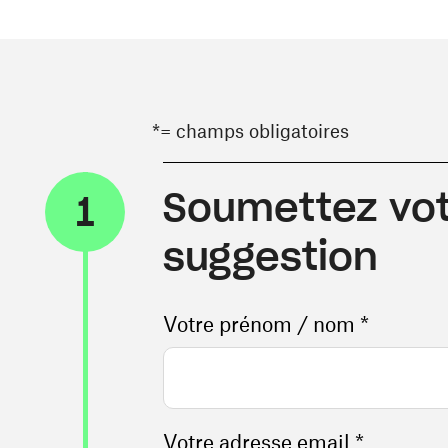
*= champs obligatoires
Soumettez vot
1
suggestion
Votre prénom / nom *
Votre adresse email *