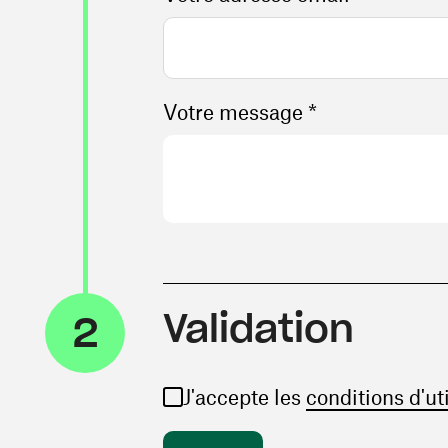
Votre message *
Validation
2
J'accepte les
conditions d'ut