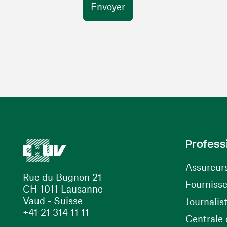
Profess
Assureur
Rue du Bugnon 21
Fourniss
CH-1011 Lausanne
Vaud - Suisse
Journalis
+41 21 314 11 11
Centrale d