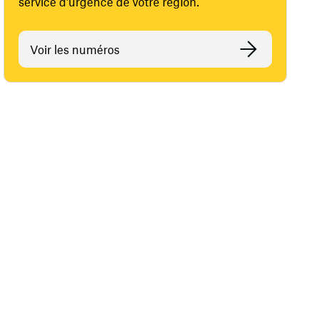
service d'urgence de votre région.
Voir les numéros