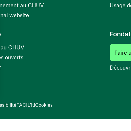
(ouvre une nouvelle fenêtre)
énement au CHUV
Usage de
(ouvre une nouvelle fenêtre)
onal website
e
Fondat
(ouvre une nouvelle fenêtre)
s au CHUV
Faire 
(ouvre une nouvelle fenêtre)
s ouverts
(ouvre une nouvelle fenêtre)
t
Découvri
sibilité
FACIL'iti
Cookies