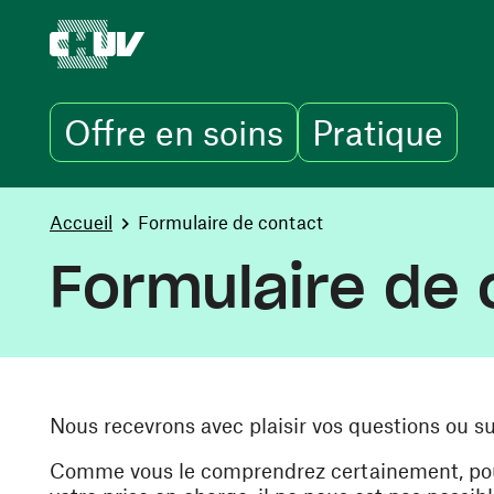
Offre en soins
Pratique
Aller au contenu principal
You are here:
Accueil
Formulaire de contact
Formulaire de 
Nous recevrons avec plaisir vos questions ou s
Comme vous le comprendrez certainement, pour 