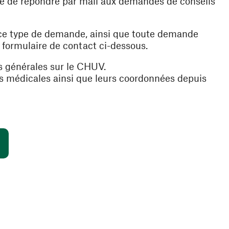
ible de répondre par mail aux demandes de conseils
 ce type de demande, ainsi que toute demande
e formulaire de contact ci-dessous.
s générales sur le CHUV.
es médicales ainsi que leurs coordonnées depuis
(ouvre une nouvelle fenêtre)
s