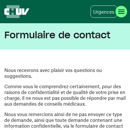
Urgences
Aller au contenu principal
Formulaire de contact
Nous recevrons avec plaisir vos questions ou
suggestions.
Comme vous le comprendrez certainement, pour des
raisons de confidentialité et de qualité de votre prise en
charge, il ne nous est pas possible de répondre par mail
aux demandes de conseils médicaux.
Nous vous remercions ainsi de ne pas envoyer ce type
de demande, ainsi que toute demande contenant une
information confidentielle, via le formulaire de contact