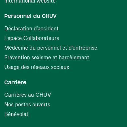
(ouvre une nouvelle fenêtre)
International website
Personnel du CHUV
(ouvre une nouvelle fenêtre)
Déclaration d'accident
(ouvre une nouvelle fenêtre)
Espace Collaborateurs
(ouvre une n
Médecine du personnel et d’entreprise
(ouvre une nouv
Prévention sexisme et harcèlement
(ouvre une nouvelle fenê
Usage des réseaux sociaux
Carrière
(ouvre une nouvelle fenêtre)
Carrières au CHUV
(ouvre une nouvelle fenêtre)
Nos postes ouverts
(ouvre une nouvelle fenêtre)
Bénévolat