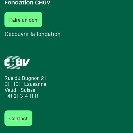
Fondation CHUV
(ouvre une nouvelle fenêtre)
Faire un don
(ouvre une nouvelle fenêtre)
Découvrir la fondation
Rue du Bugnon 21
CH-1011 Lausanne
Vaud - Suisse
+41 21 314 11 11
Contact