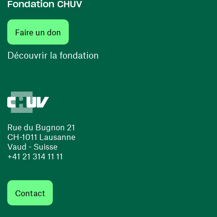
Fondation CHUV
(ouvre une nouvelle fenêtre)
Faire un don
(ouvre une nouvelle fenêtre)
Découvrir la fondation
Rue du Bugnon 21
CH-1011 Lausanne
Vaud - Suisse
+41 21 314 11 11
Contact