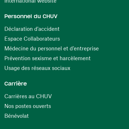
(ouvre une nouvelle fenêtre)
International website
Personnel du CHUV
(ouvre une nouvelle fenêtre)
Déclaration d'accident
(ouvre une nouvelle fenêtre)
Espace Collaborateurs
(ouvre une n
Médecine du personnel et d’entreprise
(ouvre une nouv
Prévention sexisme et harcèlement
(ouvre une nouvelle fenê
Usage des réseaux sociaux
Carrière
(ouvre une nouvelle fenêtre)
Carrières au CHUV
(ouvre une nouvelle fenêtre)
Nos postes ouverts
(ouvre une nouvelle fenêtre)
Bénévolat