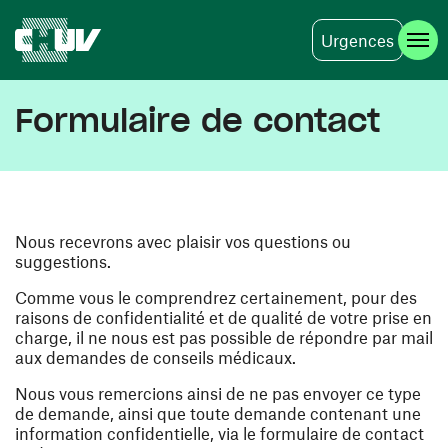
Urgences
Aller au contenu principal
Formulaire de contact
Nous recevrons avec plaisir vos questions ou
suggestions.
Comme vous le comprendrez certainement, pour des
raisons de confidentialité et de qualité de votre prise en
charge, il ne nous est pas possible de répondre par mail
aux demandes de conseils médicaux.
Nous vous remercions ainsi de ne pas envoyer ce type
de demande, ainsi que toute demande contenant une
information confidentielle, via le formulaire de contact