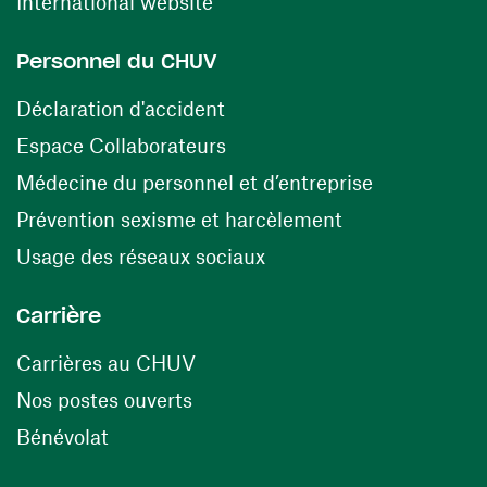
(ouvre une nouvelle fenêtre)
International website
Personnel du CHUV
(ouvre une nouvelle fenêtre)
Déclaration d'accident
(ouvre une nouvelle fenêtre)
Espace Collaborateurs
(ouvre une n
Médecine du personnel et d’entreprise
(ouvre une nouv
Prévention sexisme et harcèlement
(ouvre une nouvelle fenê
Usage des réseaux sociaux
Carrière
(ouvre une nouvelle fenêtre)
Carrières au CHUV
(ouvre une nouvelle fenêtre)
Nos postes ouverts
(ouvre une nouvelle fenêtre)
Bénévolat