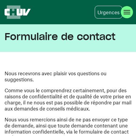
Urgences
Aller au contenu principal
Formulaire de contact
Nous recevrons avec plaisir vos questions ou
suggestions.
Comme vous le comprendrez certainement, pour des
raisons de confidentialité et de qualité de votre prise en
charge, il ne nous est pas possible de répondre par mail
aux demandes de conseils médicaux.
Nous vous remercions ainsi de ne pas envoyer ce type
de demande, ainsi que toute demande contenant une
information confidentielle, via le formulaire de contact