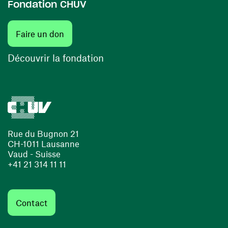
Fondation CHUV
(ouvre une nouvelle fenêtre)
Faire un don
(ouvre une nouvelle fenêtre)
Découvrir la fondation
Rue du Bugnon 21
CH-1011 Lausanne
Vaud - Suisse
+41 21 314 11 11
Contact