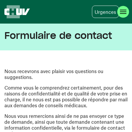
Urgences
Aller au contenu principal
Formulaire de contact
Nous recevrons avec plaisir vos questions ou
suggestions.
Comme vous le comprendrez certainement, pour des
raisons de confidentialité et de qualité de votre prise en
charge, il ne nous est pas possible de répondre par mail
aux demandes de conseils médicaux.
Nous vous remercions ainsi de ne pas envoyer ce type
de demande, ainsi que toute demande contenant une
information confidentielle, via le formulaire de contact