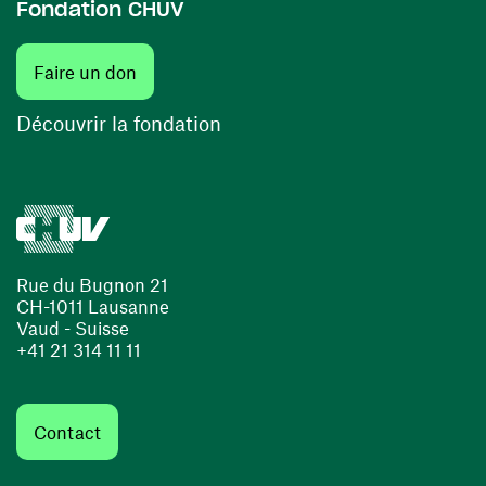
Fondation CHUV
(ouvre une nouvelle fenêtre)
Faire un don
(ouvre une nouvelle fenêtre)
Découvrir la fondation
Rue du Bugnon 21
CH-1011 Lausanne
Vaud - Suisse
+41 21 314 11 11
Contact