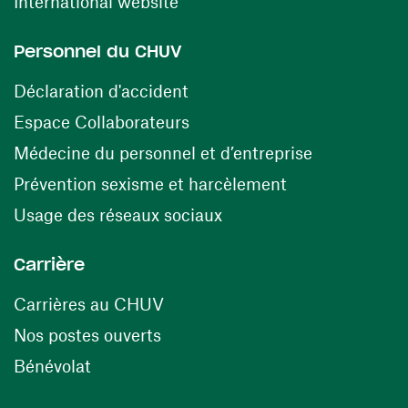
(ouvre une nouvelle fenêtre)
International website
Personnel du CHUV
(ouvre une nouvelle fenêtre)
Déclaration d'accident
(ouvre une nouvelle fenêtre)
Espace Collaborateurs
(ouvre une n
Médecine du personnel et d’entreprise
(ouvre une nouv
Prévention sexisme et harcèlement
(ouvre une nouvelle fenê
Usage des réseaux sociaux
Carrière
(ouvre une nouvelle fenêtre)
Carrières au CHUV
(ouvre une nouvelle fenêtre)
Nos postes ouverts
(ouvre une nouvelle fenêtre)
Bénévolat