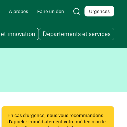
À propos
Faire un don
Urgences
et innovation
Départements et services
En cas d'urgence, nous vous recommandons
d'appeler immédiatement votre médecin ou le