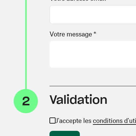
Votre message *
Validation
2
J'accepte les
conditions d'ut