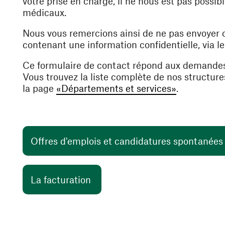
votre prise en charge, il ne nous est pas poss
médicaux.
Nous vous remercions ainsi de ne pas envoyer
contenant une information confidentielle, via l
Ce formulaire de contact répond aux demande
Vous trouvez la liste complète de nos structur
la page
«Départements et services»
.
Offres d'emplois et candidatures spontanée
(ouvre une nouvelle fenêtre)
La facturation