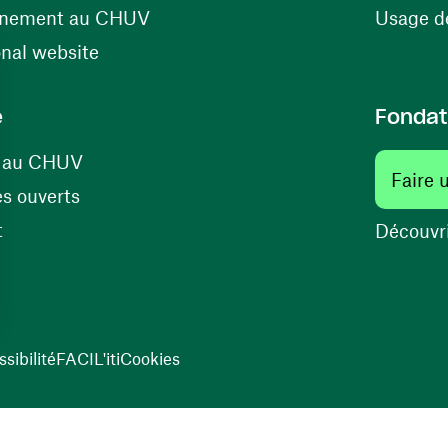
(ouvre une nouvelle fenêtre)
énement au CHUV
Usage de
(ouvre une nouvelle fenêtre)
onal website
e
Fondat
(ouvre une nouvelle fenêtre)
s au CHUV
Faire 
(ouvre une nouvelle fenêtre)
s ouverts
(ouvre une nouvelle fenêtre)
t
Découvri
sibilité
FACIL'iti
Cookies