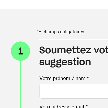
*= champs obligatoires
Soumettez vot
1
suggestion
Votre prénom / nom *
Votre adresse email *