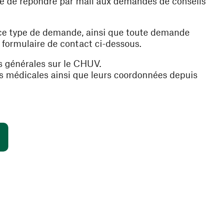
ible de répondre par mail aux demandes de conseils
 ce type de demande, ainsi que toute demande
e formulaire de contact ci-dessous.
s générales sur le CHUV.
es médicales ainsi que leurs coordonnées depuis
(ouvre une nouvelle fenêtre)
s