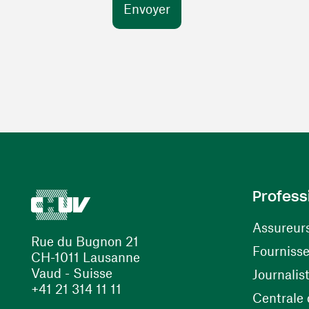
Profess
Assureur
Rue du Bugnon 21
Fourniss
CH-1011 Lausanne
Vaud - Suisse
Journalis
+41 21 314 11 11
Centrale d