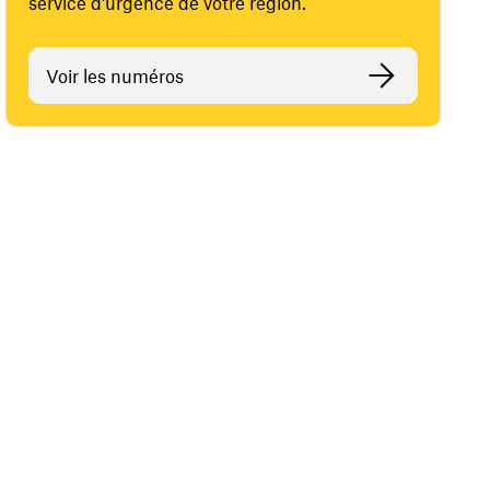
service d'urgence de votre région.
Voir les numéros