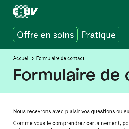
Offre en soins
Pratique
Aller au contenu principal
You are here:
Accueil
Formulaire de contact
Formulaire de 
Nous recevrons avec plaisir vos questions ou s
Comme vous le comprendrez certainement, pour 