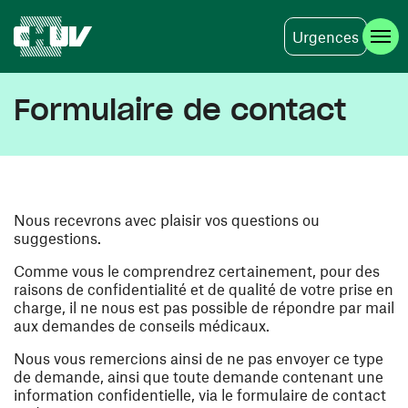
Urgences
Aller au contenu principal
Formulaire de contact
Nous recevrons avec plaisir vos questions ou
suggestions.
Comme vous le comprendrez certainement, pour des
raisons de confidentialité et de qualité de votre prise en
charge, il ne nous est pas possible de répondre par mail
aux demandes de conseils médicaux.
Nous vous remercions ainsi de ne pas envoyer ce type
de demande, ainsi que toute demande contenant une
information confidentielle, via le formulaire de contact