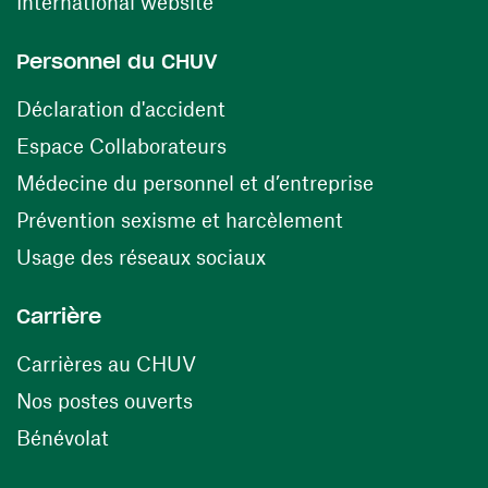
(ouvre une nouvelle fenêtre)
International website
Personnel du CHUV
(ouvre une nouvelle fenêtre)
Déclaration d'accident
(ouvre une nouvelle fenêtre)
Espace Collaborateurs
(ouvre une n
Médecine du personnel et d’entreprise
(ouvre une nouv
Prévention sexisme et harcèlement
(ouvre une nouvelle fenê
Usage des réseaux sociaux
Carrière
(ouvre une nouvelle fenêtre)
Carrières au CHUV
(ouvre une nouvelle fenêtre)
Nos postes ouverts
(ouvre une nouvelle fenêtre)
Bénévolat