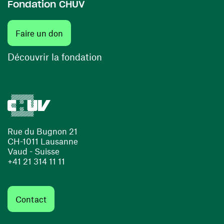
Fondation CHUV
(ouvre une nouvelle fenêtre)
Faire un don
(ouvre une nouvelle fenêtre)
Découvrir la fondation
Rue du Bugnon 21
CH-1011 Lausanne
Vaud - Suisse
+41 21 314 11 11
Contact