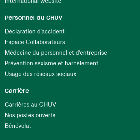
(ouvre une nouvelle fenêtre)
International website
Personnel du CHUV
(ouvre une nouvelle fenêtre)
Déclaration d'accident
(ouvre une nouvelle fenêtre)
Espace Collaborateurs
(ouvre une n
Médecine du personnel et d’entreprise
(ouvre une nouv
Prévention sexisme et harcèlement
(ouvre une nouvelle fenê
Usage des réseaux sociaux
Carrière
(ouvre une nouvelle fenêtre)
Carrières au CHUV
(ouvre une nouvelle fenêtre)
Nos postes ouverts
(ouvre une nouvelle fenêtre)
Bénévolat