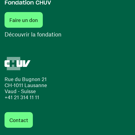
Fondation CHUV
(ouvre une nouvelle fenêtre)
Faire un don
(ouvre une nouvelle fenêtre)
Découvrir la fondation
Rue du Bugnon 21
CH-1011 Lausanne
Vaud - Suisse
+41 21 314 11 11
Contact