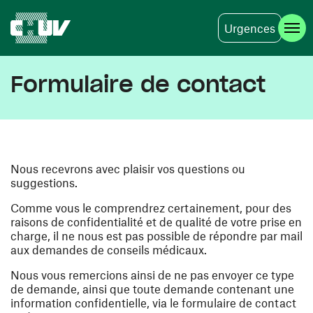
Urgences
Aller au contenu principal
Formulaire de contact
Nous recevrons avec plaisir vos questions ou
suggestions.
Comme vous le comprendrez certainement, pour des
raisons de confidentialité et de qualité de votre prise en
charge, il ne nous est pas possible de répondre par mail
aux demandes de conseils médicaux.
Nous vous remercions ainsi de ne pas envoyer ce type
de demande, ainsi que toute demande contenant une
information confidentielle, via le formulaire de contact