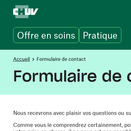
Offre en soins
Pratique
Aller au contenu principal
You are here:
Accueil
Formulaire de contact
Formulaire de 
Nous recevrons avec plaisir vos questions ou s
Comme vous le comprendrez certainement, pour 