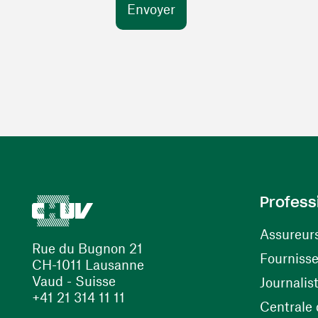
Profess
Assureur
Rue du Bugnon 21
Fourniss
CH-1011 Lausanne
Vaud - Suisse
Journalis
+41 21 314 11 11
Centrale d