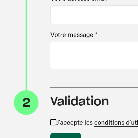
Votre message *
Validation
2
J'accepte les
conditions d'ut