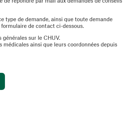
ible de répondre par mail aux demandes de conseils
 ce type de demande, ainsi que toute demande
e formulaire de contact ci-dessous.
s générales sur le CHUV.
es médicales ainsi que leurs coordonnées depuis
(ouvre une nouvelle fenêtre)
s