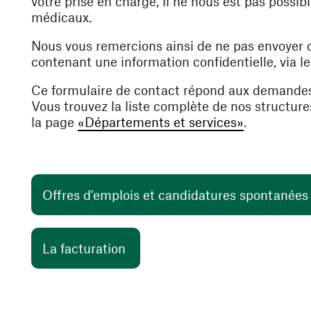
votre prise en charge, il ne nous est pas poss
médicaux.
Nous vous remercions ainsi de ne pas envoyer
contenant une information confidentielle, via l
Ce formulaire de contact répond aux demande
Vous trouvez la liste complète de nos structur
la page
«Départements et services»
.
Offres d'emplois et candidatures spontanée
(ouvre une nouvelle fenêtre)
La facturation