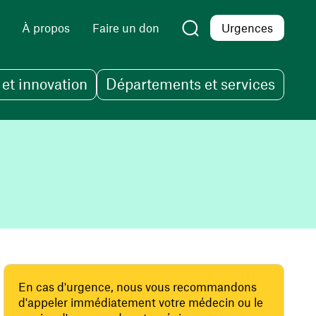
À propos
Faire un don
Urgences
et innovation
Départements et services
En cas d'urgence, nous vous recommandons
d'appeler immédiatement votre médecin ou le