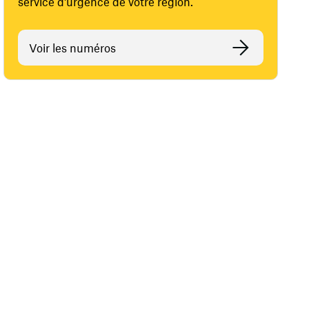
service d'urgence de votre région.
Voir les numéros