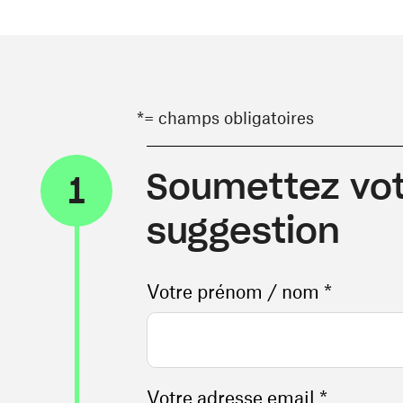
*= champs obligatoires
Soumettez vot
1
suggestion
Votre prénom / nom *
Votre adresse email *