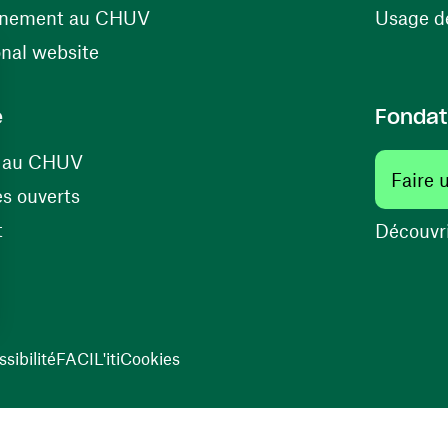
(ouvre une nouvelle fenêtre)
énement au CHUV
Usage de
(ouvre une nouvelle fenêtre)
onal website
e
Fondat
(ouvre une nouvelle fenêtre)
s au CHUV
Faire 
(ouvre une nouvelle fenêtre)
s ouverts
(ouvre une nouvelle fenêtre)
t
Découvri
sibilité
FACIL'iti
Cookies