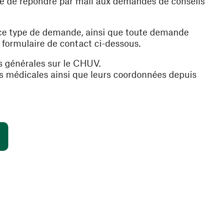
ible de répondre par mail aux demandes de conseils
 ce type de demande, ainsi que toute demande
e formulaire de contact ci-dessous.
s générales sur le CHUV.
es médicales ainsi que leurs coordonnées depuis
(ouvre une nouvelle fenêtre)
s