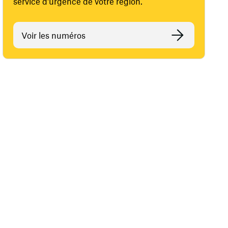
service d'urgence de votre région.
Voir les numéros