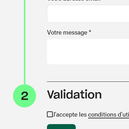
Votre message *
Validation
2
J'accepte les
conditions d'ut