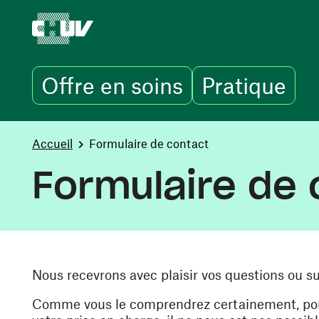
Offre en soins
Pratique
Aller au contenu principal
You are here:
Accueil
Formulaire de contact
Formulaire de 
Nous recevrons avec plaisir vos questions ou s
Comme vous le comprendrez certainement, pour 