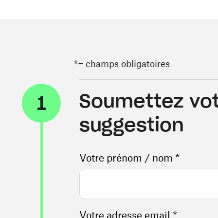
*= champs obligatoires
Soumettez vot
1
suggestion
Votre prénom / nom *
Votre adresse email *