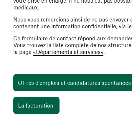
votre prise en charge, il ne nous est pas poss
médicaux.
Nous vous remercions ainsi de ne pas envoyer
contenant une information confidentielle, via l
Ce formulaire de contact répond aux demande
Vous trouvez la liste complète de nos structur
la page
«Départements et services»
.
Offres d'emplois et candidatures spontanée
(ouvre une nouvelle fenêtre)
La facturation