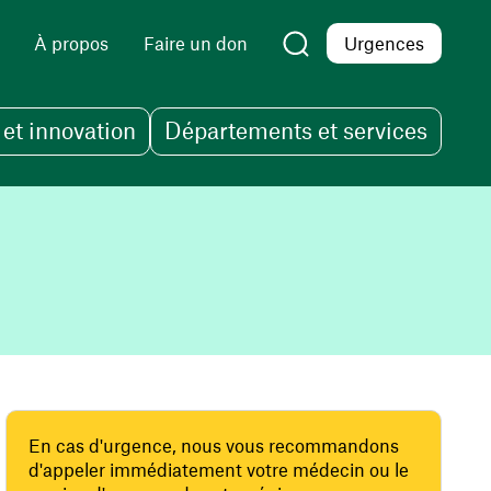
À propos
Faire un don
Urgences
et innovation
Départements et services
En cas d'urgence, nous vous recommandons
d'appeler immédiatement votre médecin ou le