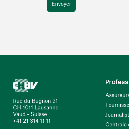
Profess
Assureur
Rue du Bugnon 21
Fourniss
CH-1011 Lausanne
Vaud - Suisse
Journalis
+41 21 314 11 11
Centrale d