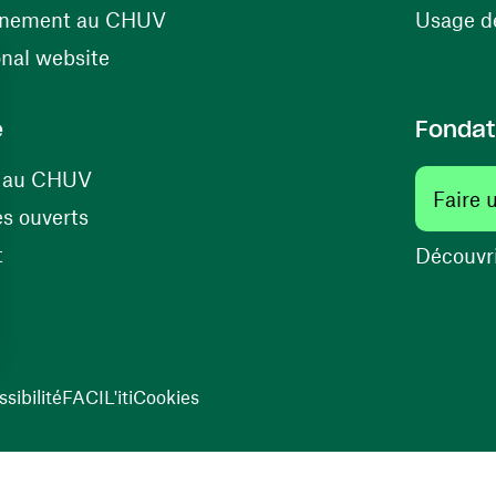
(ouvre une nouvelle fenêtre)
énement au CHUV
Usage de
(ouvre une nouvelle fenêtre)
onal website
e
Fondat
(ouvre une nouvelle fenêtre)
s au CHUV
Faire 
(ouvre une nouvelle fenêtre)
s ouverts
(ouvre une nouvelle fenêtre)
t
Découvri
sibilité
FACIL'iti
Cookies