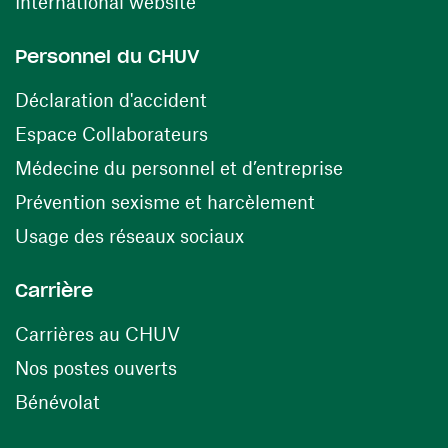
(ouvre une nouvelle fenêtre)
International website
Personnel du CHUV
(ouvre une nouvelle fenêtre)
Déclaration d'accident
(ouvre une nouvelle fenêtre)
Espace Collaborateurs
(ouvre une n
Médecine du personnel et d’entreprise
(ouvre une nouv
Prévention sexisme et harcèlement
(ouvre une nouvelle fenê
Usage des réseaux sociaux
Carrière
(ouvre une nouvelle fenêtre)
Carrières au CHUV
(ouvre une nouvelle fenêtre)
Nos postes ouverts
(ouvre une nouvelle fenêtre)
Bénévolat