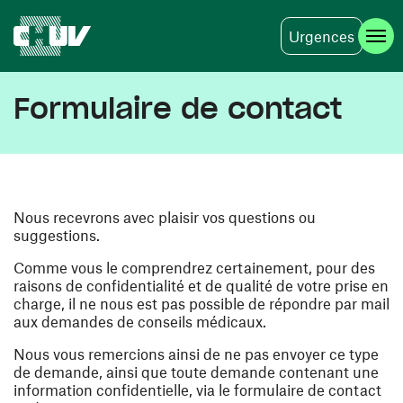
Urgences
Aller au contenu principal
Formulaire de contact
Nous recevrons avec plaisir vos questions ou
suggestions.
Comme vous le comprendrez certainement, pour des
raisons de confidentialité et de qualité de votre prise en
charge, il ne nous est pas possible de répondre par mail
aux demandes de conseils médicaux.
Nous vous remercions ainsi de ne pas envoyer ce type
de demande, ainsi que toute demande contenant une
information confidentielle, via le formulaire de contact