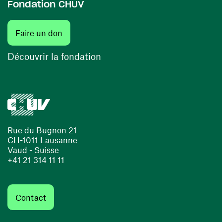
Fondation CHUV
(ouvre une nouvelle fenêtre)
Faire un don
(ouvre une nouvelle fenêtre)
Découvrir la fondation
Rue du Bugnon 21
CH-1011 Lausanne
Vaud - Suisse
+41 21 314 11 11
Contact