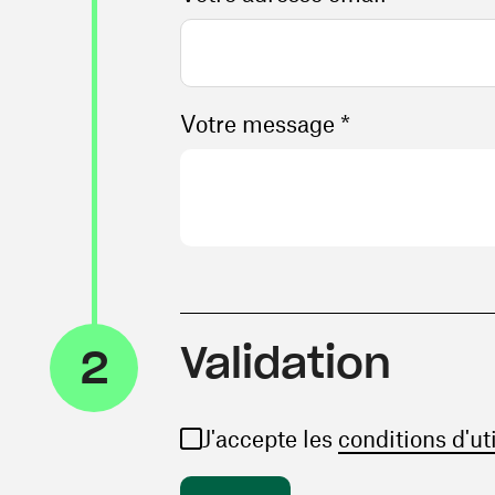
Votre message *
Validation
2
J'accepte les
conditions d'ut