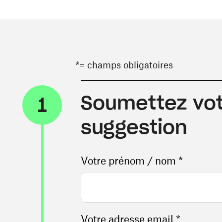
*= champs obligatoires
Soumettez vot
1
suggestion
Votre prénom / nom *
Votre adresse email *