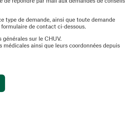
ible de répondre par mail aux demandes de conseils
 ce type de demande, ainsi que toute demande
e formulaire de contact ci-dessous.
s générales sur le CHUV.
es médicales ainsi que leurs coordonnées depuis
(ouvre une nouvelle fenêtre)
s