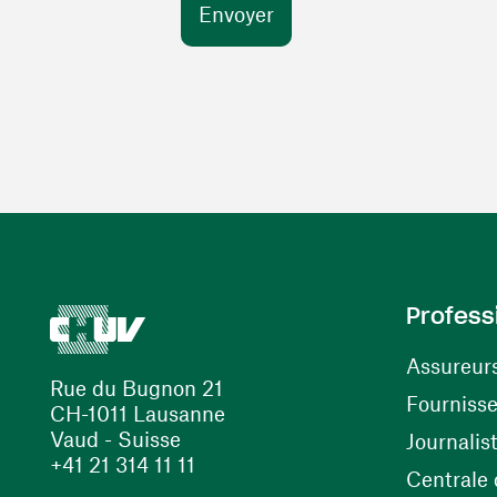
Profess
Assureur
Rue du Bugnon 21
Fourniss
CH-1011 Lausanne
Vaud - Suisse
Journalis
+41 21 314 11 11
Centrale d