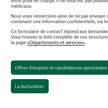
votre prise en charge, il ne nous est pas poss
médicaux.
Nous vous remercions ainsi de ne pas envoyer
contenant une information confidentielle, via l
Ce formulaire de contact répond aux demande
Vous trouvez la liste complète de nos structur
la page
«Départements et services»
.
Offres d'emplois et candidatures spontanée
(ouvre une nouvelle fenêtre)
La facturation