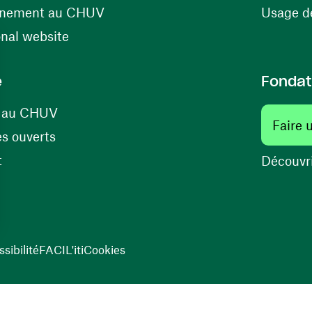
(ouvre une nouvelle fenêtre)
énement au CHUV
Usage de
(ouvre une nouvelle fenêtre)
onal website
e
Fondat
(ouvre une nouvelle fenêtre)
s au CHUV
Faire 
(ouvre une nouvelle fenêtre)
s ouverts
(ouvre une nouvelle fenêtre)
t
Découvri
sibilité
FACIL'iti
Cookies