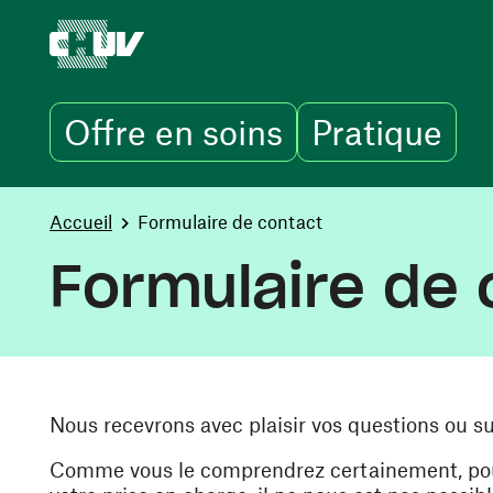
Offre en soins
Pratique
Aller au contenu principal
You are here:
Accueil
Formulaire de contact
Formulaire de 
Nous recevrons avec plaisir vos questions ou s
Comme vous le comprendrez certainement, pour 