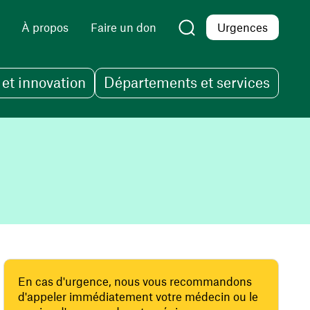
À propos
Faire un don
Urgences
et innovation
Départements et services
En cas d'urgence, nous vous recommandons
d'appeler immédiatement votre médecin ou le