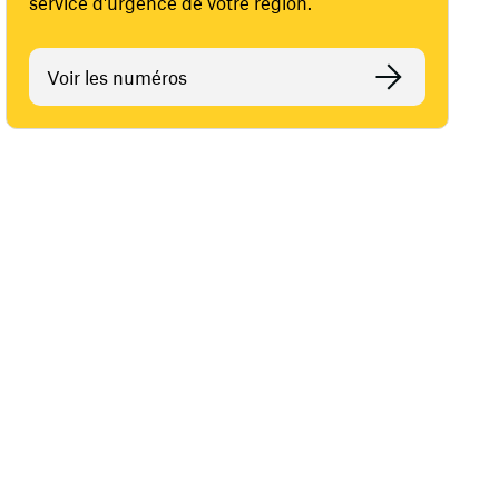
service d'urgence de votre région.
Voir les numéros