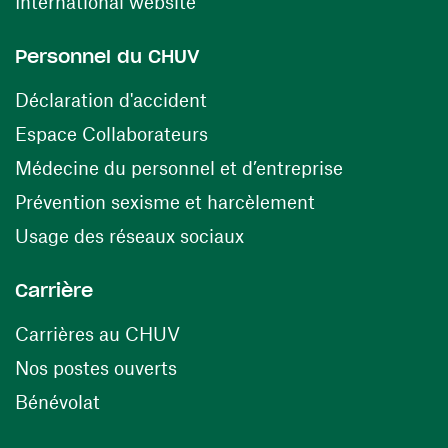
(ouvre une nouvelle fenêtre)
International website
Personnel du CHUV
(ouvre une nouvelle fenêtre)
Déclaration d'accident
(ouvre une nouvelle fenêtre)
Espace Collaborateurs
(ouvre une n
Médecine du personnel et d’entreprise
(ouvre une nouv
Prévention sexisme et harcèlement
(ouvre une nouvelle fenê
Usage des réseaux sociaux
Carrière
(ouvre une nouvelle fenêtre)
Carrières au CHUV
(ouvre une nouvelle fenêtre)
Nos postes ouverts
(ouvre une nouvelle fenêtre)
Bénévolat