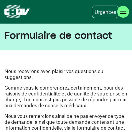
Urgences
Aller au contenu principal
Formulaire de contact
Nous recevrons avec plaisir vos questions ou
suggestions.
Comme vous le comprendrez certainement, pour des
raisons de confidentialité et de qualité de votre prise en
charge, il ne nous est pas possible de répondre par mail
aux demandes de conseils médicaux.
Nous vous remercions ainsi de ne pas envoyer ce type
de demande, ainsi que toute demande contenant une
information confidentielle, via le formulaire de contact