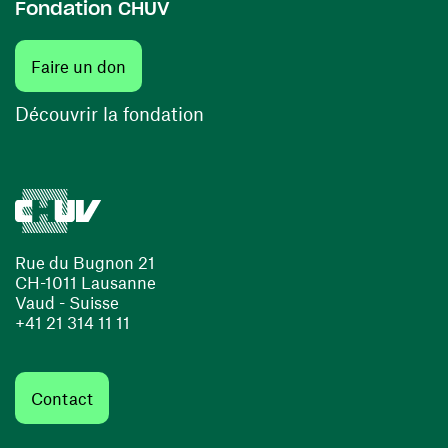
Fondation CHUV
(ouvre une nouvelle fenêtre)
Faire un don
(ouvre une nouvelle fenêtre)
Découvrir la fondation
Rue du Bugnon 21
CH-1011 Lausanne
Vaud - Suisse
+41 21 314 11 11
Contact