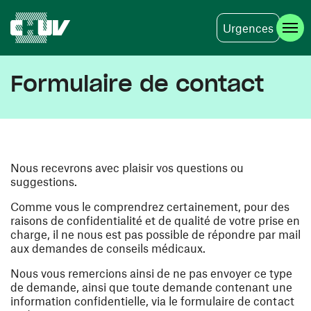
Urgences
Aller au contenu principal
Formulaire de contact
Nous recevrons avec plaisir vos questions ou
suggestions.
Comme vous le comprendrez certainement, pour des
raisons de confidentialité et de qualité de votre prise en
charge, il ne nous est pas possible de répondre par mail
aux demandes de conseils médicaux.
Nous vous remercions ainsi de ne pas envoyer ce type
de demande, ainsi que toute demande contenant une
information confidentielle, via le formulaire de contact