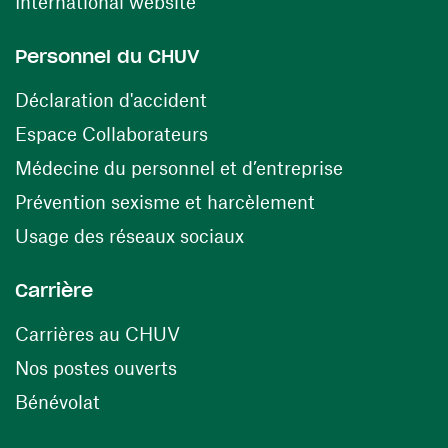
(ouvre une nouvelle fenêtre)
International website
Personnel du CHUV
(ouvre une nouvelle fenêtre)
Déclaration d'accident
(ouvre une nouvelle fenêtre)
Espace Collaborateurs
(ouvre une n
Médecine du personnel et d’entreprise
(ouvre une nouv
Prévention sexisme et harcèlement
(ouvre une nouvelle fenê
Usage des réseaux sociaux
Carrière
(ouvre une nouvelle fenêtre)
Carrières au CHUV
(ouvre une nouvelle fenêtre)
Nos postes ouverts
(ouvre une nouvelle fenêtre)
Bénévolat