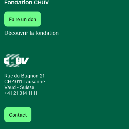
Fondation CHUV
(ouvre une nouvelle fenêtre)
Faire un don
(ouvre une nouvelle fenêtre)
Découvrir la fondation
Rue du Bugnon 21
CH-1011 Lausanne
Vaud - Suisse
+41 21 314 11 11
Contact