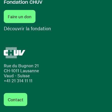
Fondation CHUV
(ouvre une nouvelle fenêtre)
Faire un don
(ouvre une nouvelle fenêtre)
Découvrir la fondation
Rue du Bugnon 21
CH-1011 Lausanne
Vaud - Suisse
+41 21 314 11 11
Contact