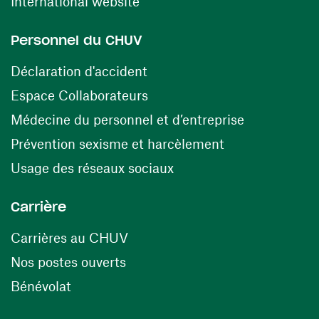
(ouvre une nouvelle fenêtre)
International website
Personnel du CHUV
(ouvre une nouvelle fenêtre)
Déclaration d'accident
(ouvre une nouvelle fenêtre)
Espace Collaborateurs
(ouvre une n
Médecine du personnel et d’entreprise
(ouvre une nouv
Prévention sexisme et harcèlement
(ouvre une nouvelle fenê
Usage des réseaux sociaux
Carrière
(ouvre une nouvelle fenêtre)
Carrières au CHUV
(ouvre une nouvelle fenêtre)
Nos postes ouverts
(ouvre une nouvelle fenêtre)
Bénévolat