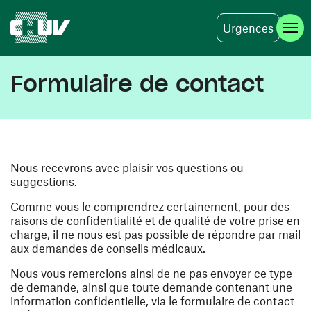
Urgences
Aller au contenu principal
Formulaire de contact
Nous recevrons avec plaisir vos questions ou
suggestions.
Comme vous le comprendrez certainement, pour des
raisons de confidentialité et de qualité de votre prise en
charge, il ne nous est pas possible de répondre par mail
aux demandes de conseils médicaux.
Nous vous remercions ainsi de ne pas envoyer ce type
de demande, ainsi que toute demande contenant une
information confidentielle, via le formulaire de contact