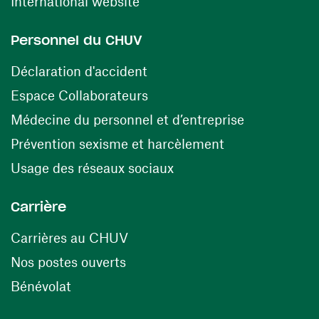
(ouvre une nouvelle fenêtre)
International website
Personnel du CHUV
(ouvre une nouvelle fenêtre)
Déclaration d'accident
(ouvre une nouvelle fenêtre)
Espace Collaborateurs
(ouvre une n
Médecine du personnel et d’entreprise
(ouvre une nouv
Prévention sexisme et harcèlement
(ouvre une nouvelle fenê
Usage des réseaux sociaux
Carrière
(ouvre une nouvelle fenêtre)
Carrières au CHUV
(ouvre une nouvelle fenêtre)
Nos postes ouverts
(ouvre une nouvelle fenêtre)
Bénévolat