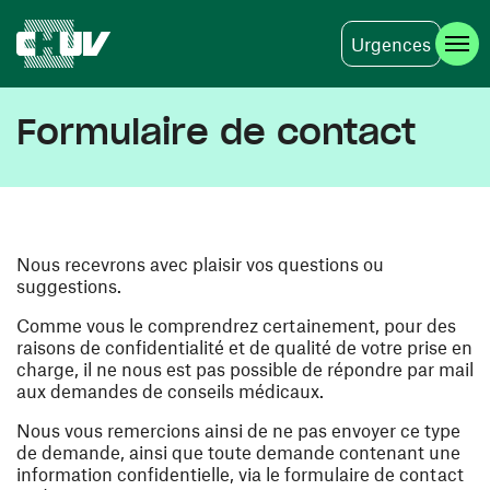
Urgences
Aller au contenu principal
Formulaire de contact
Nous recevrons avec plaisir vos questions ou
suggestions.
Comme vous le comprendrez certainement, pour des
raisons de confidentialité et de qualité de votre prise en
charge, il ne nous est pas possible de répondre par mail
aux demandes de conseils médicaux.
Nous vous remercions ainsi de ne pas envoyer ce type
de demande, ainsi que toute demande contenant une
information confidentielle, via le formulaire de contact