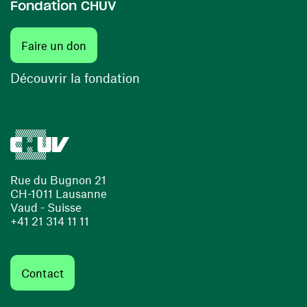
Fondation CHUV
(ouvre une nouvelle fenêtre)
Faire un don
(ouvre une nouvelle fenêtre)
Découvrir la fondation
Rue du Bugnon 21
CH-1011 Lausanne
Vaud - Suisse
+41 21 314 11 11
Contact