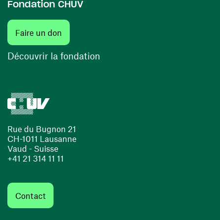
Fondation CHUV
(ouvre une nouvelle fenêtre)
Faire un don
(ouvre une nouvelle fenêtre)
Découvrir la fondation
Rue du Bugnon 21
CH-1011 Lausanne
Vaud - Suisse
+41 21 314 11 11
Contact