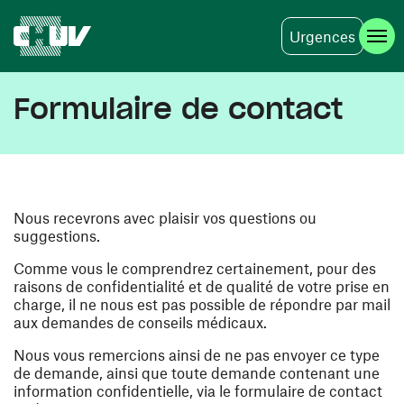
Urgences
Aller au contenu principal
Formulaire de contact
Nous recevrons avec plaisir vos questions ou
suggestions.
Comme vous le comprendrez certainement, pour des
raisons de confidentialité et de qualité de votre prise en
charge, il ne nous est pas possible de répondre par mail
aux demandes de conseils médicaux.
Nous vous remercions ainsi de ne pas envoyer ce type
de demande, ainsi que toute demande contenant une
information confidentielle, via le formulaire de contact