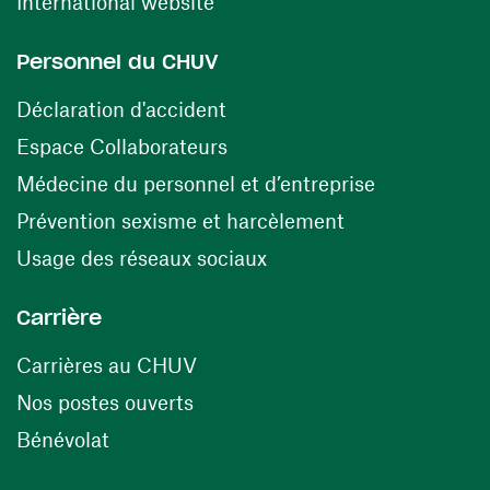
(ouvre une nouvelle fenêtre)
International website
Personnel du CHUV
(ouvre une nouvelle fenêtre)
Déclaration d'accident
(ouvre une nouvelle fenêtre)
Espace Collaborateurs
(ouvre une n
Médecine du personnel et d’entreprise
(ouvre une nouv
Prévention sexisme et harcèlement
(ouvre une nouvelle fenê
Usage des réseaux sociaux
Carrière
(ouvre une nouvelle fenêtre)
Carrières au CHUV
(ouvre une nouvelle fenêtre)
Nos postes ouverts
(ouvre une nouvelle fenêtre)
Bénévolat