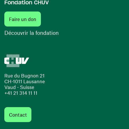
Fondation CHUV
(ouvre une nouvelle fenêtre)
Faire un don
(ouvre une nouvelle fenêtre)
Découvrir la fondation
Rue du Bugnon 21
CH-1011 Lausanne
Vaud - Suisse
+41 21 314 11 11
Contact