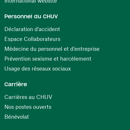
(ouvre une nouvelle fenêtre)
International website
Personnel du CHUV
(ouvre une nouvelle fenêtre)
Déclaration d'accident
(ouvre une nouvelle fenêtre)
Espace Collaborateurs
(ouvre une n
Médecine du personnel et d’entreprise
(ouvre une nouv
Prévention sexisme et harcèlement
(ouvre une nouvelle fenê
Usage des réseaux sociaux
Carrière
(ouvre une nouvelle fenêtre)
Carrières au CHUV
(ouvre une nouvelle fenêtre)
Nos postes ouverts
(ouvre une nouvelle fenêtre)
Bénévolat