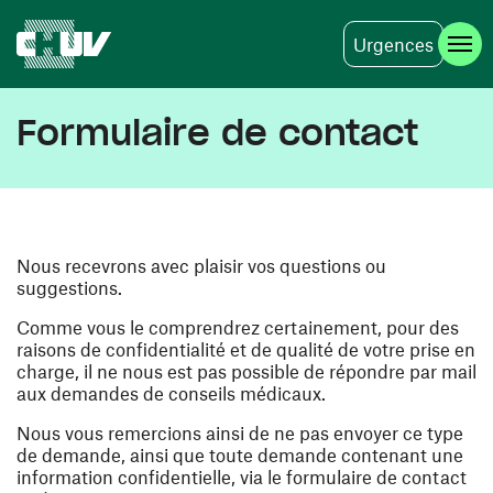
Urgences
Aller au contenu principal
Formulaire de contact
Nous recevrons avec plaisir vos questions ou
suggestions.
Comme vous le comprendrez certainement, pour des
raisons de confidentialité et de qualité de votre prise en
charge, il ne nous est pas possible de répondre par mail
aux demandes de conseils médicaux.
Nous vous remercions ainsi de ne pas envoyer ce type
de demande, ainsi que toute demande contenant une
information confidentielle, via le formulaire de contact