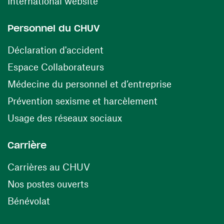
(ouvre une nouvelle fenêtre)
International website
Personnel du CHUV
(ouvre une nouvelle fenêtre)
Déclaration d'accident
(ouvre une nouvelle fenêtre)
Espace Collaborateurs
(ouvre une n
Médecine du personnel et d’entreprise
(ouvre une nouv
Prévention sexisme et harcèlement
(ouvre une nouvelle fenê
Usage des réseaux sociaux
Carrière
(ouvre une nouvelle fenêtre)
Carrières au CHUV
(ouvre une nouvelle fenêtre)
Nos postes ouverts
(ouvre une nouvelle fenêtre)
Bénévolat