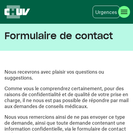
Urgences
Aller au contenu principal
Formulaire de contact
Nous recevrons avec plaisir vos questions ou
suggestions.
Comme vous le comprendrez certainement, pour des
raisons de confidentialité et de qualité de votre prise en
charge, il ne nous est pas possible de répondre par mail
aux demandes de conseils médicaux.
Nous vous remercions ainsi de ne pas envoyer ce type
de demande, ainsi que toute demande contenant une
information confidentielle, via le formulaire de contact