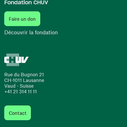
Fondation CHUV
(ouvre une nouvelle fenêtre)
Faire un don
(ouvre une nouvelle fenêtre)
Découvrir la fondation
Rue du Bugnon 21
CH-1011 Lausanne
Vaud - Suisse
+41 21 314 11 11
Contact