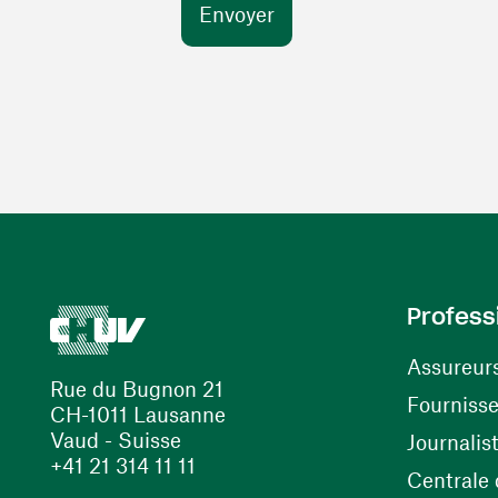
Profess
Assureur
Rue du Bugnon 21
Fourniss
CH-1011 Lausanne
Vaud - Suisse
Journalis
+41 21 314 11 11
Centrale d