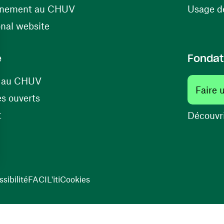
(ouvre une nouvelle fenêtre)
énement au CHUV
Usage de
(ouvre une nouvelle fenêtre)
onal website
e
Fondat
(ouvre une nouvelle fenêtre)
s au CHUV
Faire 
(ouvre une nouvelle fenêtre)
s ouverts
(ouvre une nouvelle fenêtre)
t
Découvri
sibilité
FACIL'iti
Cookies