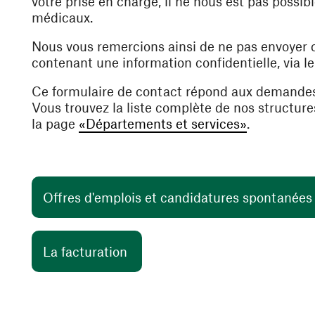
votre prise en charge, il ne nous est pas poss
médicaux.
Nous vous remercions ainsi de ne pas envoyer
contenant une information confidentielle, via l
Ce formulaire de contact répond aux demande
Vous trouvez la liste complète de nos structur
la page
«Départements et services»
.
Offres d'emplois et candidatures spontanée
(ouvre une nouvelle fenêtre)
La facturation