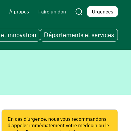
À propos
Faire un don
Urgences
et innovation
Départements et services
En cas d'urgence, nous vous recommandons
d'appeler immédiatement votre médecin ou le