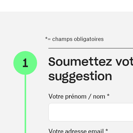
*= champs obligatoires
Soumettez vot
1
suggestion
Votre prénom / nom *
Votre adresse email *