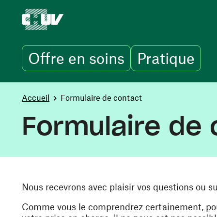
Offre en soins
Pratique
Aller au contenu principal
You are here:
Accueil
Formulaire de contact
Formulaire de 
Nous recevrons avec plaisir vos questions ou s
Comme vous le comprendrez certainement, pour 