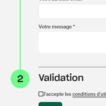
Votre message *
Validation
2
J'accepte les
conditions d'ut