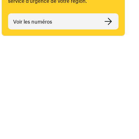
service d'urgence de votre région.
Voir les numéros