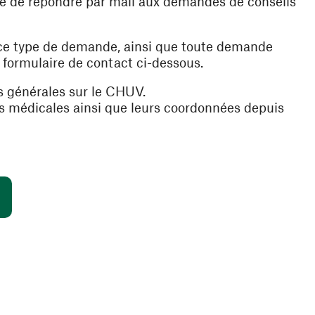
ible de répondre par mail aux demandes de conseils
 ce type de demande, ainsi que toute demande
e formulaire de contact ci-dessous.
s générales sur le CHUV.
es médicales ainsi que leurs coordonnées depuis
(ouvre une nouvelle fenêtre)
s