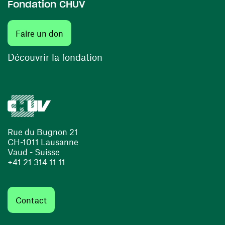
Fondation CHUV
(ouvre une nouvelle fenêtre)
Faire un don
(ouvre une nouvelle fenêtre)
Découvrir la fondation
Rue du Bugnon 21
CH-1011 Lausanne
Vaud - Suisse
+41 21 314 11 11
Contact