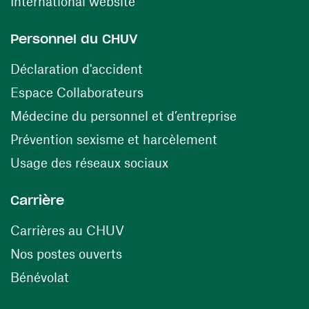
(ouvre une nouvelle fenêtre)
International website
Personnel du CHUV
(ouvre une nouvelle fenêtre)
Déclaration d'accident
(ouvre une nouvelle fenêtre)
Espace Collaborateurs
(ouvre une n
Médecine du personnel et d’entreprise
(ouvre une nouv
Prévention sexisme et harcèlement
(ouvre une nouvelle fenê
Usage des réseaux sociaux
Carrière
(ouvre une nouvelle fenêtre)
Carrières au CHUV
(ouvre une nouvelle fenêtre)
Nos postes ouverts
(ouvre une nouvelle fenêtre)
Bénévolat