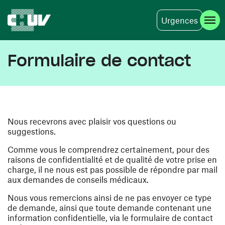
Urgences
Aller au contenu principal
Formulaire de contact
Nous recevrons avec plaisir vos questions ou
suggestions.
Comme vous le comprendrez certainement, pour des
raisons de confidentialité et de qualité de votre prise en
charge, il ne nous est pas possible de répondre par mail
aux demandes de conseils médicaux.
Nous vous remercions ainsi de ne pas envoyer ce type
de demande, ainsi que toute demande contenant une
information confidentielle, via le formulaire de contact