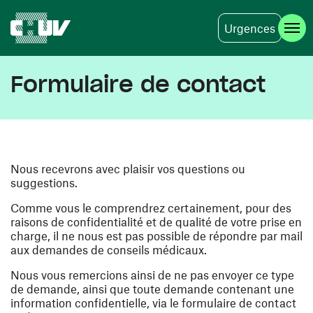
Urgences
Aller au contenu principal
Formulaire de contact
Nous recevrons avec plaisir vos questions ou
suggestions.
Comme vous le comprendrez certainement, pour des
raisons de confidentialité et de qualité de votre prise en
charge, il ne nous est pas possible de répondre par mail
aux demandes de conseils médicaux.
Nous vous remercions ainsi de ne pas envoyer ce type
de demande, ainsi que toute demande contenant une
information confidentielle, via le formulaire de contact