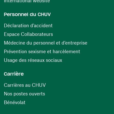
(ouvre une nouvelle fenêtre)
International website
Personnel du CHUV
(ouvre une nouvelle fenêtre)
Déclaration d'accident
(ouvre une nouvelle fenêtre)
Espace Collaborateurs
(ouvre une n
Médecine du personnel et d’entreprise
(ouvre une nouv
Prévention sexisme et harcèlement
(ouvre une nouvelle fenê
Usage des réseaux sociaux
Carrière
(ouvre une nouvelle fenêtre)
Carrières au CHUV
(ouvre une nouvelle fenêtre)
Nos postes ouverts
(ouvre une nouvelle fenêtre)
Bénévolat