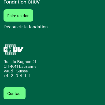
Fondation CHUV
(ouvre une nouvelle fenêtre)
Faire un don
(ouvre une nouvelle fenêtre)
Découvrir la fondation
Rue du Bugnon 21
CH-1011 Lausanne
Vaud - Suisse
+41 21 314 11 11
Contact