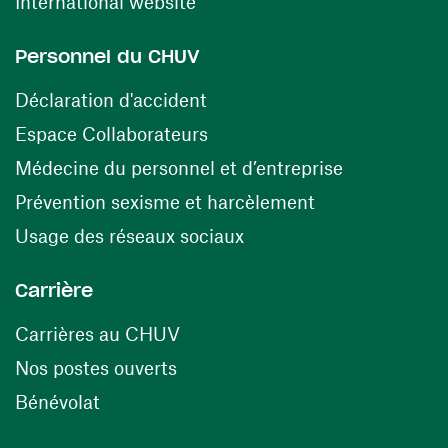
(ouvre une nouvelle fenêtre)
International website
Personnel du CHUV
(ouvre une nouvelle fenêtre)
Déclaration d'accident
(ouvre une nouvelle fenêtre)
Espace Collaborateurs
(ouvre une n
Médecine du personnel et d’entreprise
(ouvre une nouv
Prévention sexisme et harcèlement
(ouvre une nouvelle fenê
Usage des réseaux sociaux
Carrière
(ouvre une nouvelle fenêtre)
Carrières au CHUV
(ouvre une nouvelle fenêtre)
Nos postes ouverts
(ouvre une nouvelle fenêtre)
Bénévolat