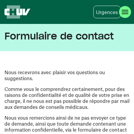
Urgences
Aller au contenu principal
Formulaire de contact
Nous recevrons avec plaisir vos questions ou
suggestions.
Comme vous le comprendrez certainement, pour des
raisons de confidentialité et de qualité de votre prise en
charge, il ne nous est pas possible de répondre par mail
aux demandes de conseils médicaux.
Nous vous remercions ainsi de ne pas envoyer ce type
de demande, ainsi que toute demande contenant une
information confidentielle, via le formulaire de contact