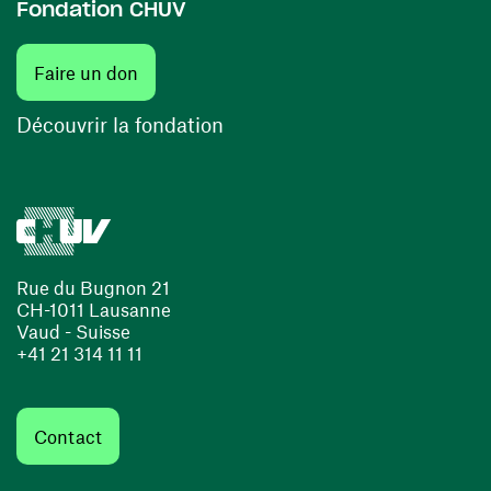
Fondation CHUV
(ouvre une nouvelle fenêtre)
Faire un don
(ouvre une nouvelle fenêtre)
Découvrir la fondation
Rue du Bugnon 21
CH-1011 Lausanne
Vaud - Suisse
+41 21 314 11 11
Contact