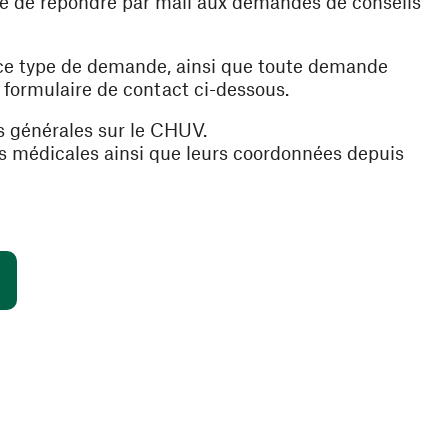
ible de répondre par mail aux demandes de conseils
 ce type de demande, ainsi que toute demande
e formulaire de contact ci-dessous.
s générales sur le CHUV.
es médicales ainsi que leurs coordonnées depuis
(ouvre une nouvelle fenêtre)
s