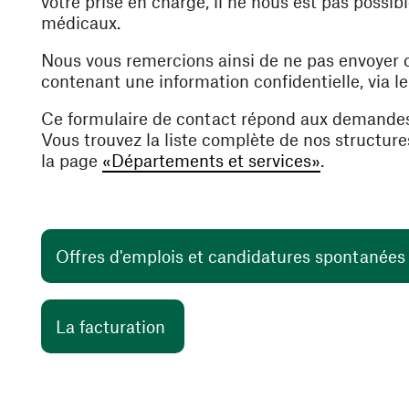
votre prise en charge, il ne nous est pas poss
médicaux.
Nous vous remercions ainsi de ne pas envoyer
contenant une information confidentielle, via l
Ce formulaire de contact répond aux demande
Vous trouvez la liste complète de nos structur
la page
«Départements et services»
.
Offres d'emplois et candidatures spontanée
(ouvre une nouvelle fenêtre)
La facturation