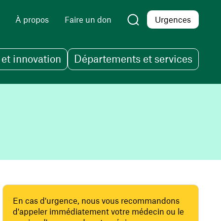
À propos
Faire un don
Urgences
et innovation
Départements et services
En cas d'urgence, nous vous recommandons
d'appeler immédiatement votre médecin ou le