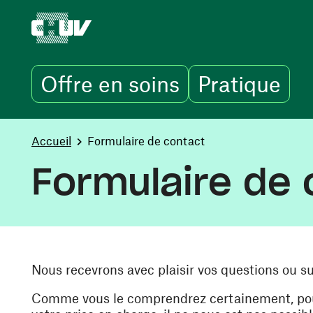
Offre en soins
Pratique
Aller au contenu principal
You are here:
Accueil
Formulaire de contact
Formulaire de 
Nous recevrons avec plaisir vos questions ou s
Comme vous le comprendrez certainement, pour 