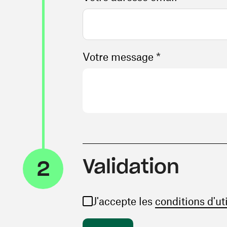
Votre message *
Validation
2
J'accepte les
conditions d'ut