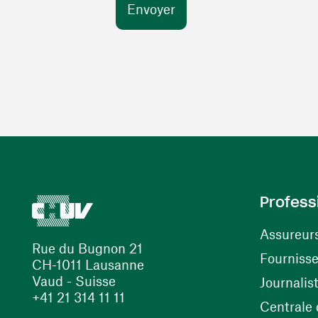
Profess
Assureur
Rue du Bugnon 21
Fourniss
CH-1011 Lausanne
Vaud - Suisse
Journalis
+41 21 314 11 11
Centrale d