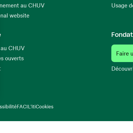
(ouvre une nouvelle fenêtre)
énement au CHUV
Usage de
(ouvre une nouvelle fenêtre)
onal website
e
Fondat
(ouvre une nouvelle fenêtre)
s au CHUV
Faire 
(ouvre une nouvelle fenêtre)
s ouverts
(ouvre une nouvelle fenêtre)
t
Découvri
sibilité
FACIL'iti
Cookies