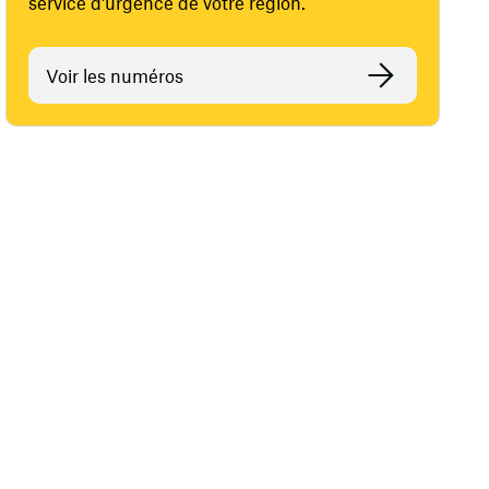
service d'urgence de votre région.
Voir les numéros