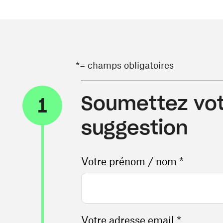
*= champs obligatoires
Soumettez vot
1
suggestion
Votre prénom / nom *
Votre adresse email *