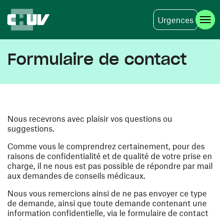
Urgences
Aller au contenu principal
Formulaire de contact
Nous recevrons avec plaisir vos questions ou
suggestions.
Comme vous le comprendrez certainement, pour des
raisons de confidentialité et de qualité de votre prise en
charge, il ne nous est pas possible de répondre par mail
aux demandes de conseils médicaux.
Nous vous remercions ainsi de ne pas envoyer ce type
de demande, ainsi que toute demande contenant une
information confidentielle, via le formulaire de contact