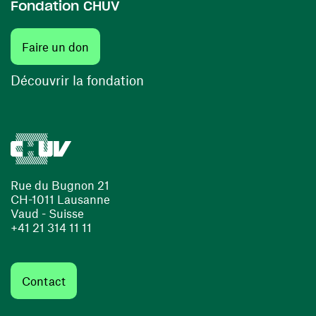
Fondation CHUV
(ouvre une nouvelle fenêtre)
Faire un don
(ouvre une nouvelle fenêtre)
Découvrir la fondation
Rue du Bugnon 21
CH-1011 Lausanne
Vaud - Suisse
+41 21 314 11 11
Contact