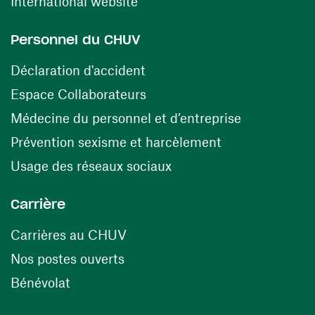
(ouvre une nouvelle fenêtre)
International website
Personnel du CHUV
(ouvre une nouvelle fenêtre)
Déclaration d'accident
(ouvre une nouvelle fenêtre)
Espace Collaborateurs
(ouvre une n
Médecine du personnel et d’entreprise
(ouvre une nouv
Prévention sexisme et harcèlement
(ouvre une nouvelle fenê
Usage des réseaux sociaux
Carrière
(ouvre une nouvelle fenêtre)
Carrières au CHUV
(ouvre une nouvelle fenêtre)
Nos postes ouverts
(ouvre une nouvelle fenêtre)
Bénévolat