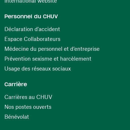
(ouvre une nouvelle fenêtre)
International website
Personnel du CHUV
(ouvre une nouvelle fenêtre)
Déclaration d'accident
(ouvre une nouvelle fenêtre)
Espace Collaborateurs
(ouvre une n
Médecine du personnel et d’entreprise
(ouvre une nouv
Prévention sexisme et harcèlement
(ouvre une nouvelle fenê
Usage des réseaux sociaux
Carrière
(ouvre une nouvelle fenêtre)
Carrières au CHUV
(ouvre une nouvelle fenêtre)
Nos postes ouverts
(ouvre une nouvelle fenêtre)
Bénévolat