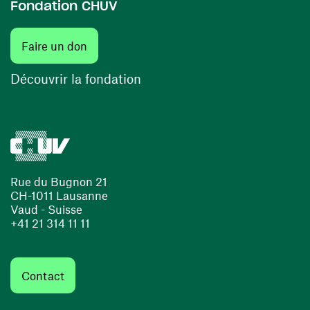
Fondation CHUV
(ouvre une nouvelle fenêtre)
Faire un don
(ouvre une nouvelle fenêtre)
Découvrir la fondation
Rue du Bugnon 21
CH-1011 Lausanne
Vaud - Suisse
+41 21 314 11 11
Contact