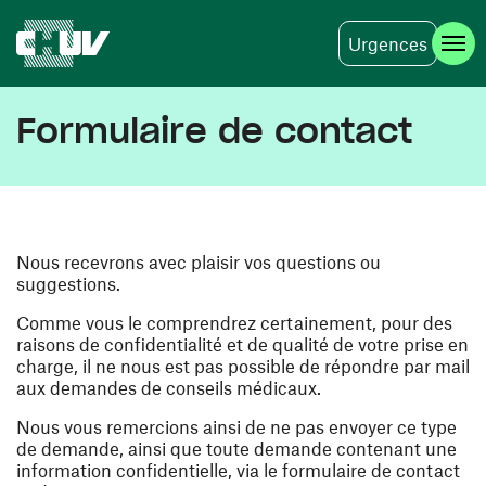
Urgences
Aller au contenu principal
Formulaire de contact
Nous recevrons avec plaisir vos questions ou
suggestions.
Comme vous le comprendrez certainement, pour des
raisons de confidentialité et de qualité de votre prise en
charge, il ne nous est pas possible de répondre par mail
aux demandes de conseils médicaux.
Nous vous remercions ainsi de ne pas envoyer ce type
de demande, ainsi que toute demande contenant une
information confidentielle, via le formulaire de contact