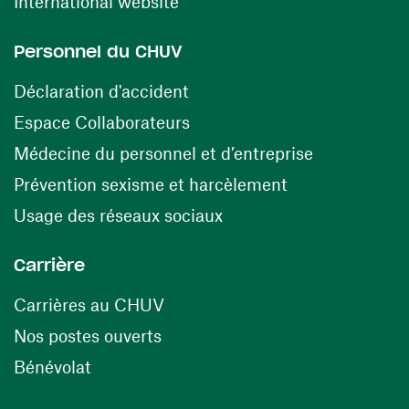
(ouvre une nouvelle fenêtre)
International website
Personnel du CHUV
(ouvre une nouvelle fenêtre)
Déclaration d'accident
(ouvre une nouvelle fenêtre)
Espace Collaborateurs
(ouvre une n
Médecine du personnel et d’entreprise
(ouvre une nouv
Prévention sexisme et harcèlement
(ouvre une nouvelle fenê
Usage des réseaux sociaux
Carrière
(ouvre une nouvelle fenêtre)
Carrières au CHUV
(ouvre une nouvelle fenêtre)
Nos postes ouverts
(ouvre une nouvelle fenêtre)
Bénévolat