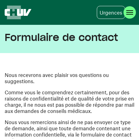
Urgences
Aller au contenu principal
Formulaire de contact
Nous recevrons avec plaisir vos questions ou
suggestions.
Comme vous le comprendrez certainement, pour des
raisons de confidentialité et de qualité de votre prise en
charge, il ne nous est pas possible de répondre par mail
aux demandes de conseils médicaux.
Nous vous remercions ainsi de ne pas envoyer ce type
de demande, ainsi que toute demande contenant une
information confidentielle, via le formulaire de contact