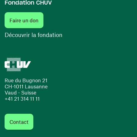
Fondation CHUV
(ouvre une nouvelle fenêtre)
Faire un don
(ouvre une nouvelle fenêtre)
Découvrir la fondation
Rue du Bugnon 21
CH-1011 Lausanne
Vaud - Suisse
+41 21 314 11 11
Contact