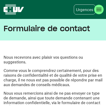
Urgences
Aller au contenu principal
Formulaire de contact
Nous recevrons avec plaisir vos questions ou
suggestions.
Comme vous le comprendrez certainement, pour des
raisons de confidentialité et de qualité de votre prise en
charge, il ne nous est pas possible de répondre par mail
aux demandes de conseils médicaux.
Nous vous remercions ainsi de ne pas envoyer ce type
de demande, ainsi que toute demande contenant une
information confidentielle, via le formulaire de contact