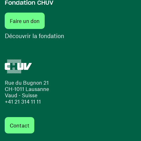
Fondation CHUV
(ouvre une nouvelle fenêtre)
Faire un don
(ouvre une nouvelle fenêtre)
Découvrir la fondation
Rue du Bugnon 21
CH-1011 Lausanne
Vaud - Suisse
+41 21 314 11 11
Contact