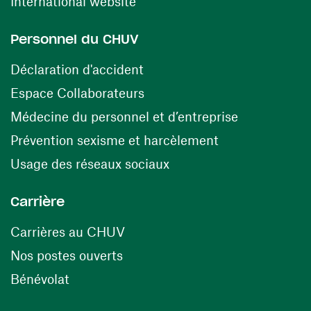
(ouvre une nouvelle fenêtre)
International website
Personnel du CHUV
(ouvre une nouvelle fenêtre)
Déclaration d'accident
(ouvre une nouvelle fenêtre)
Espace Collaborateurs
(ouvre une n
Médecine du personnel et d’entreprise
(ouvre une nouv
Prévention sexisme et harcèlement
(ouvre une nouvelle fenê
Usage des réseaux sociaux
Carrière
(ouvre une nouvelle fenêtre)
Carrières au CHUV
(ouvre une nouvelle fenêtre)
Nos postes ouverts
(ouvre une nouvelle fenêtre)
Bénévolat