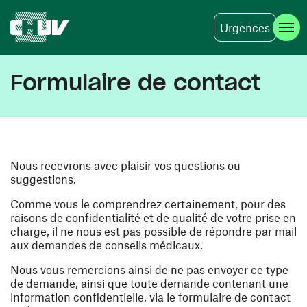
Urgences
Aller au contenu principal
Formulaire de contact
Nous recevrons avec plaisir vos questions ou
suggestions.
Comme vous le comprendrez certainement, pour des
raisons de confidentialité et de qualité de votre prise en
charge, il ne nous est pas possible de répondre par mail
aux demandes de conseils médicaux.
Nous vous remercions ainsi de ne pas envoyer ce type
de demande, ainsi que toute demande contenant une
information confidentielle, via le formulaire de contact