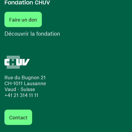
Fondation CHUV
(ouvre une nouvelle fenêtre)
Faire un don
(ouvre une nouvelle fenêtre)
Découvrir la fondation
Rue du Bugnon 21
CH-1011 Lausanne
Vaud - Suisse
+41 21 314 11 11
Contact