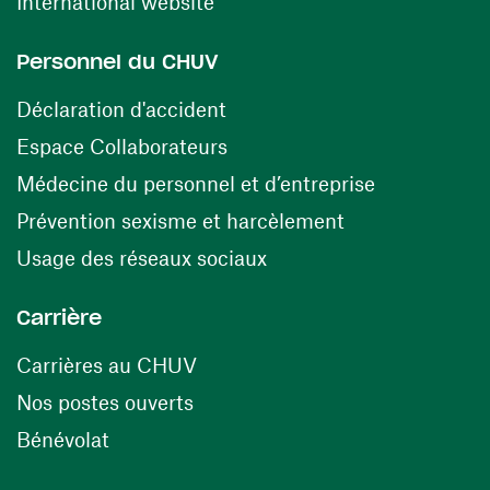
(ouvre une nouvelle fenêtre)
International website
Personnel du CHUV
(ouvre une nouvelle fenêtre)
Déclaration d'accident
(ouvre une nouvelle fenêtre)
Espace Collaborateurs
(ouvre une n
Médecine du personnel et d’entreprise
(ouvre une nouv
Prévention sexisme et harcèlement
(ouvre une nouvelle fenê
Usage des réseaux sociaux
Carrière
(ouvre une nouvelle fenêtre)
Carrières au CHUV
(ouvre une nouvelle fenêtre)
Nos postes ouverts
(ouvre une nouvelle fenêtre)
Bénévolat