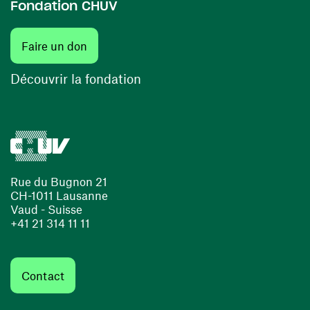
Fondation CHUV
(ouvre une nouvelle fenêtre)
Faire un don
(ouvre une nouvelle fenêtre)
Découvrir la fondation
Rue du Bugnon 21
CH-1011 Lausanne
Vaud - Suisse
+41 21 314 11 11
Contact