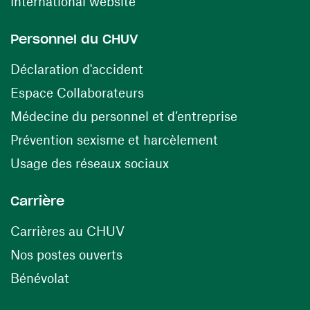
(ouvre une nouvelle fenêtre)
International website
Personnel du CHUV
(ouvre une nouvelle fenêtre)
Déclaration d'accident
(ouvre une nouvelle fenêtre)
Espace Collaborateurs
(ouvre une n
Médecine du personnel et d’entreprise
(ouvre une nouv
Prévention sexisme et harcèlement
(ouvre une nouvelle fenê
Usage des réseaux sociaux
Carrière
(ouvre une nouvelle fenêtre)
Carrières au CHUV
(ouvre une nouvelle fenêtre)
Nos postes ouverts
(ouvre une nouvelle fenêtre)
Bénévolat