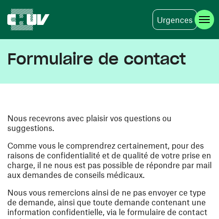
Urgences
Aller au contenu principal
Formulaire de contact
Nous recevrons avec plaisir vos questions ou
suggestions.
Comme vous le comprendrez certainement, pour des
raisons de confidentialité et de qualité de votre prise en
charge, il ne nous est pas possible de répondre par mail
aux demandes de conseils médicaux.
Nous vous remercions ainsi de ne pas envoyer ce type
de demande, ainsi que toute demande contenant une
information confidentielle, via le formulaire de contact