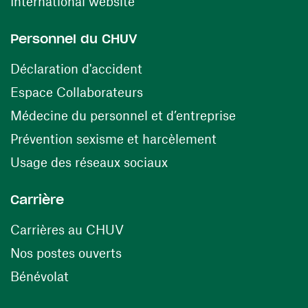
(ouvre une nouvelle fenêtre)
International website
Personnel du CHUV
(ouvre une nouvelle fenêtre)
Déclaration d'accident
(ouvre une nouvelle fenêtre)
Espace Collaborateurs
(ouvre une n
Médecine du personnel et d’entreprise
(ouvre une nouv
Prévention sexisme et harcèlement
(ouvre une nouvelle fenê
Usage des réseaux sociaux
Carrière
(ouvre une nouvelle fenêtre)
Carrières au CHUV
(ouvre une nouvelle fenêtre)
Nos postes ouverts
(ouvre une nouvelle fenêtre)
Bénévolat