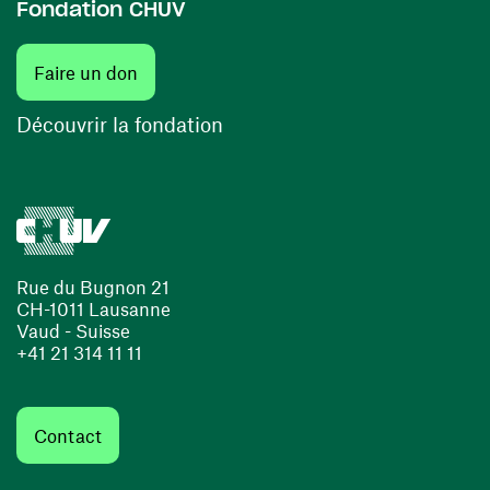
Fondation CHUV
(ouvre une nouvelle fenêtre)
Faire un don
(ouvre une nouvelle fenêtre)
Découvrir la fondation
Rue du Bugnon 21
CH-1011 Lausanne
Vaud - Suisse
+41 21 314 11 11
Contact