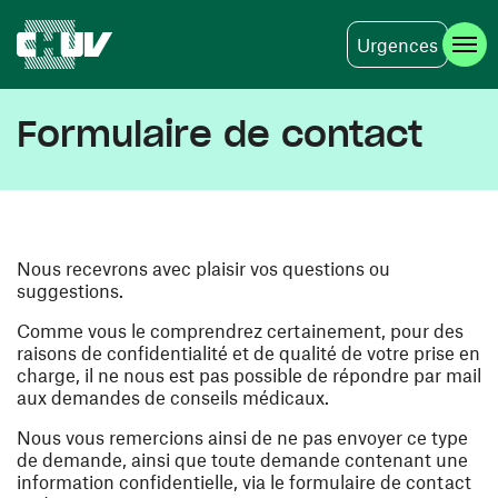
Urgences
Aller au contenu principal
Formulaire de contact
Nous recevrons avec plaisir vos questions ou
suggestions.
Comme vous le comprendrez certainement, pour des
raisons de confidentialité et de qualité de votre prise en
charge, il ne nous est pas possible de répondre par mail
aux demandes de conseils médicaux.
Nous vous remercions ainsi de ne pas envoyer ce type
de demande, ainsi que toute demande contenant une
information confidentielle, via le formulaire de contact