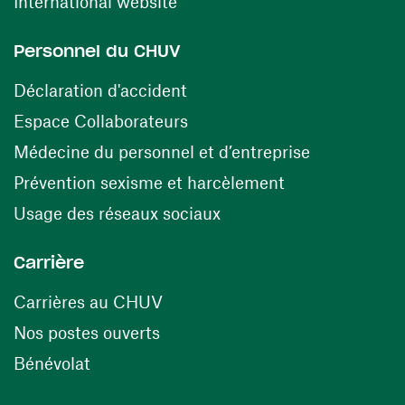
(ouvre une nouvelle fenêtre)
International website
Personnel du CHUV
(ouvre une nouvelle fenêtre)
Déclaration d'accident
(ouvre une nouvelle fenêtre)
Espace Collaborateurs
(ouvre une n
Médecine du personnel et d’entreprise
(ouvre une nouv
Prévention sexisme et harcèlement
(ouvre une nouvelle fenê
Usage des réseaux sociaux
Carrière
(ouvre une nouvelle fenêtre)
Carrières au CHUV
(ouvre une nouvelle fenêtre)
Nos postes ouverts
(ouvre une nouvelle fenêtre)
Bénévolat