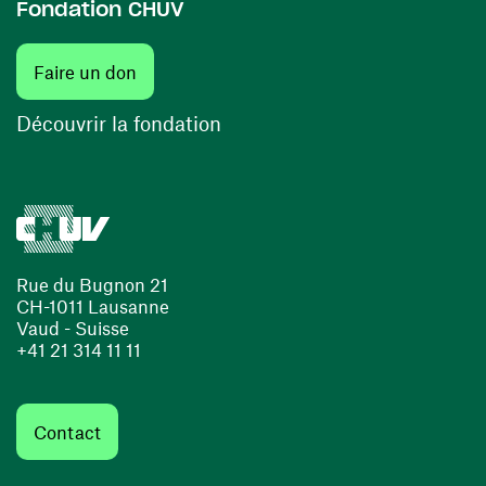
Fondation CHUV
(ouvre une nouvelle fenêtre)
Faire un don
(ouvre une nouvelle fenêtre)
Découvrir la fondation
Rue du Bugnon 21
CH-1011 Lausanne
Vaud - Suisse
+41 21 314 11 11
Contact