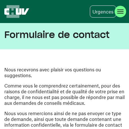
Urgences
Aller au contenu principal
Formulaire de contact
Nous recevrons avec plaisir vos questions ou
suggestions.
Comme vous le comprendrez certainement, pour des
raisons de confidentialité et de qualité de votre prise en
charge, il ne nous est pas possible de répondre par mail
aux demandes de conseils médicaux.
Nous vous remercions ainsi de ne pas envoyer ce type
de demande, ainsi que toute demande contenant une
information confidentielle, via le formulaire de contact