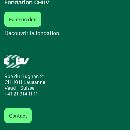
Fondation CHUV
(ouvre une nouvelle fenêtre)
Faire un don
(ouvre une nouvelle fenêtre)
Découvrir la fondation
Rue du Bugnon 21
CH-1011 Lausanne
Vaud - Suisse
+41 21 314 11 11
Contact