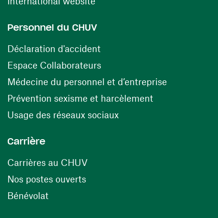
(ouvre une nouvelle fenêtre)
International website
Personnel du CHUV
(ouvre une nouvelle fenêtre)
Déclaration d'accident
(ouvre une nouvelle fenêtre)
Espace Collaborateurs
(ouvre une n
Médecine du personnel et d’entreprise
(ouvre une nouv
Prévention sexisme et harcèlement
(ouvre une nouvelle fenê
Usage des réseaux sociaux
Carrière
(ouvre une nouvelle fenêtre)
Carrières au CHUV
(ouvre une nouvelle fenêtre)
Nos postes ouverts
(ouvre une nouvelle fenêtre)
Bénévolat