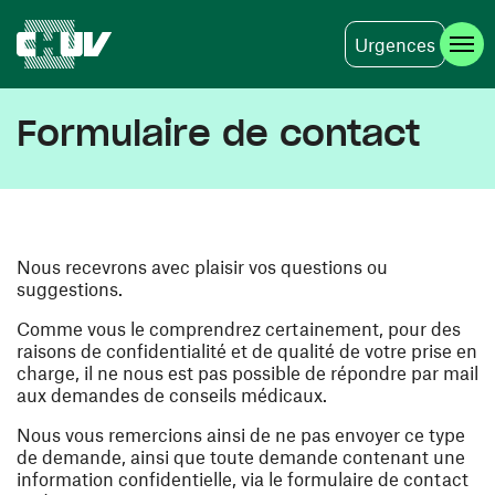
Urgences
Aller au contenu principal
Formulaire de contact
Nous recevrons avec plaisir vos questions ou
suggestions.
Comme vous le comprendrez certainement, pour des
raisons de confidentialité et de qualité de votre prise en
charge, il ne nous est pas possible de répondre par mail
aux demandes de conseils médicaux.
Nous vous remercions ainsi de ne pas envoyer ce type
de demande, ainsi que toute demande contenant une
information confidentielle, via le formulaire de contact