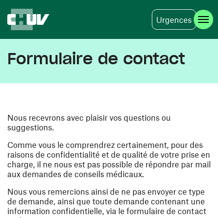
Urgences
Aller au contenu principal
Formulaire de contact
Nous recevrons avec plaisir vos questions ou
suggestions.
Comme vous le comprendrez certainement, pour des
raisons de confidentialité et de qualité de votre prise en
charge, il ne nous est pas possible de répondre par mail
aux demandes de conseils médicaux.
Nous vous remercions ainsi de ne pas envoyer ce type
de demande, ainsi que toute demande contenant une
information confidentielle, via le formulaire de contact