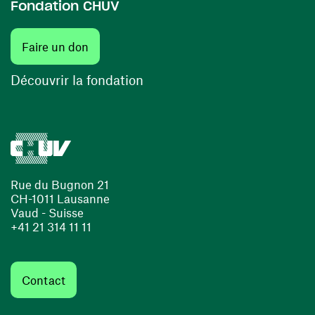
Fondation CHUV
(ouvre une nouvelle fenêtre)
Faire un don
(ouvre une nouvelle fenêtre)
Découvrir la fondation
Rue du Bugnon 21
CH-1011 Lausanne
Vaud - Suisse
+41 21 314 11 11
Contact