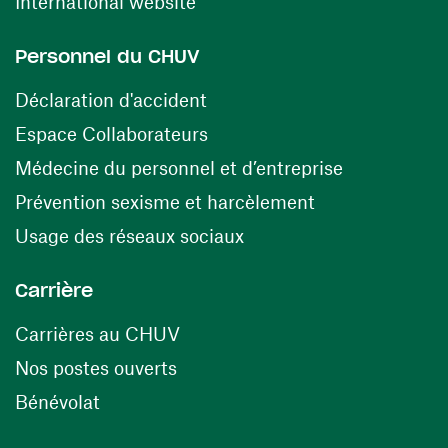
(ouvre une nouvelle fenêtre)
International website
Personnel du CHUV
(ouvre une nouvelle fenêtre)
Déclaration d'accident
(ouvre une nouvelle fenêtre)
Espace Collaborateurs
(ouvre une n
Médecine du personnel et d’entreprise
(ouvre une nouv
Prévention sexisme et harcèlement
(ouvre une nouvelle fenê
Usage des réseaux sociaux
Carrière
(ouvre une nouvelle fenêtre)
Carrières au CHUV
(ouvre une nouvelle fenêtre)
Nos postes ouverts
(ouvre une nouvelle fenêtre)
Bénévolat