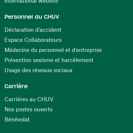
(ouvre une nouvelle fenêtre)
International website
Personnel du CHUV
(ouvre une nouvelle fenêtre)
Déclaration d'accident
(ouvre une nouvelle fenêtre)
Espace Collaborateurs
(ouvre une n
Médecine du personnel et d’entreprise
(ouvre une nouv
Prévention sexisme et harcèlement
(ouvre une nouvelle fenê
Usage des réseaux sociaux
Carrière
(ouvre une nouvelle fenêtre)
Carrières au CHUV
(ouvre une nouvelle fenêtre)
Nos postes ouverts
(ouvre une nouvelle fenêtre)
Bénévolat