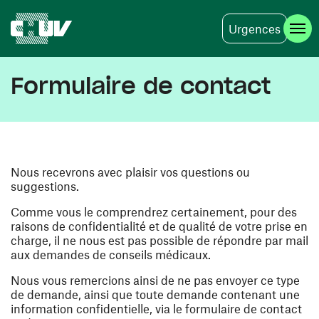
Urgences
Aller au contenu principal
Formulaire de contact
Nous recevrons avec plaisir vos questions ou
suggestions.
Comme vous le comprendrez certainement, pour des
raisons de confidentialité et de qualité de votre prise en
charge, il ne nous est pas possible de répondre par mail
aux demandes de conseils médicaux.
Nous vous remercions ainsi de ne pas envoyer ce type
de demande, ainsi que toute demande contenant une
information confidentielle, via le formulaire de contact