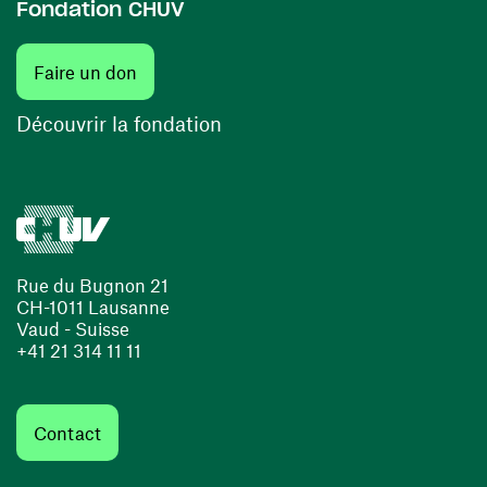
Fondation CHUV
(ouvre une nouvelle fenêtre)
Faire un don
(ouvre une nouvelle fenêtre)
Découvrir la fondation
Rue du Bugnon 21
CH-1011 Lausanne
Vaud - Suisse
+41 21 314 11 11
Contact