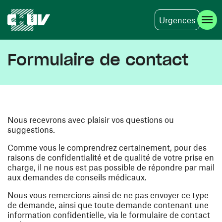
Urgences
Aller au contenu principal
Formulaire de contact
Nous recevrons avec plaisir vos questions ou
suggestions.
Comme vous le comprendrez certainement, pour des
raisons de confidentialité et de qualité de votre prise en
charge, il ne nous est pas possible de répondre par mail
aux demandes de conseils médicaux.
Nous vous remercions ainsi de ne pas envoyer ce type
de demande, ainsi que toute demande contenant une
information confidentielle, via le formulaire de contact