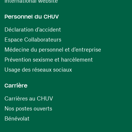
(ouvre une nouvelle fenêtre)
International website
Personnel du CHUV
(ouvre une nouvelle fenêtre)
Déclaration d'accident
(ouvre une nouvelle fenêtre)
Espace Collaborateurs
(ouvre une n
Médecine du personnel et d’entreprise
(ouvre une nouv
Prévention sexisme et harcèlement
(ouvre une nouvelle fenê
Usage des réseaux sociaux
Carrière
(ouvre une nouvelle fenêtre)
Carrières au CHUV
(ouvre une nouvelle fenêtre)
Nos postes ouverts
(ouvre une nouvelle fenêtre)
Bénévolat