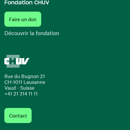
Fondation CHUV
(ouvre une nouvelle fenêtre)
Faire un don
(ouvre une nouvelle fenêtre)
Découvrir la fondation
Rue du Bugnon 21
CH-1011 Lausanne
Vaud - Suisse
+41 21 314 11 11
Contact