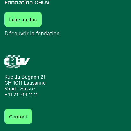
Fondation CHUV
(ouvre une nouvelle fenêtre)
Faire un don
(ouvre une nouvelle fenêtre)
Découvrir la fondation
Rue du Bugnon 21
CH-1011 Lausanne
Vaud - Suisse
+41 21 314 11 11
Contact