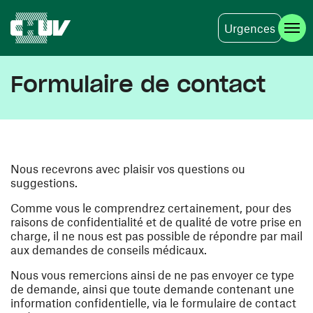
Urgences
Aller au contenu principal
Formulaire de contact
Nous recevrons avec plaisir vos questions ou
suggestions.
Comme vous le comprendrez certainement, pour des
raisons de confidentialité et de qualité de votre prise en
charge, il ne nous est pas possible de répondre par mail
aux demandes de conseils médicaux.
Nous vous remercions ainsi de ne pas envoyer ce type
de demande, ainsi que toute demande contenant une
information confidentielle, via le formulaire de contact