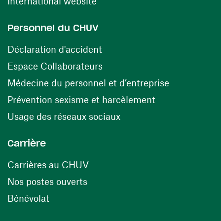
(ouvre une nouvelle fenêtre)
International website
Personnel du CHUV
(ouvre une nouvelle fenêtre)
Déclaration d'accident
(ouvre une nouvelle fenêtre)
Espace Collaborateurs
(ouvre une n
Médecine du personnel et d’entreprise
(ouvre une nouv
Prévention sexisme et harcèlement
(ouvre une nouvelle fenê
Usage des réseaux sociaux
Carrière
(ouvre une nouvelle fenêtre)
Carrières au CHUV
(ouvre une nouvelle fenêtre)
Nos postes ouverts
(ouvre une nouvelle fenêtre)
Bénévolat