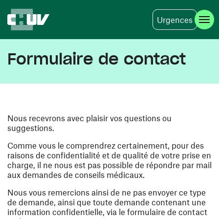
Urgences
Aller au contenu principal
Formulaire de contact
Nous recevrons avec plaisir vos questions ou
suggestions.
Comme vous le comprendrez certainement, pour des
raisons de confidentialité et de qualité de votre prise en
charge, il ne nous est pas possible de répondre par mail
aux demandes de conseils médicaux.
Nous vous remercions ainsi de ne pas envoyer ce type
de demande, ainsi que toute demande contenant une
information confidentielle, via le formulaire de contact