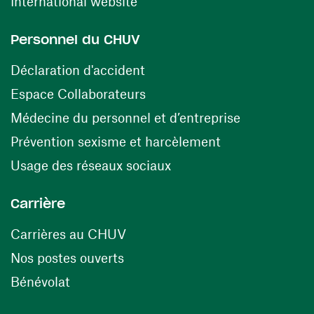
(ouvre une nouvelle fenêtre)
International website
Personnel du CHUV
(ouvre une nouvelle fenêtre)
Déclaration d'accident
(ouvre une nouvelle fenêtre)
Espace Collaborateurs
(ouvre une n
Médecine du personnel et d’entreprise
(ouvre une nouv
Prévention sexisme et harcèlement
(ouvre une nouvelle fenê
Usage des réseaux sociaux
Carrière
(ouvre une nouvelle fenêtre)
Carrières au CHUV
(ouvre une nouvelle fenêtre)
Nos postes ouverts
(ouvre une nouvelle fenêtre)
Bénévolat