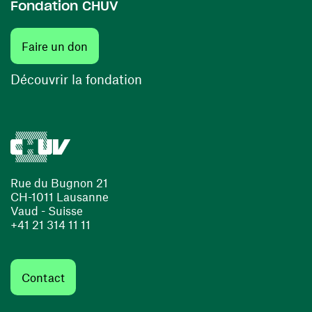
Fondation CHUV
(ouvre une nouvelle fenêtre)
Faire un don
(ouvre une nouvelle fenêtre)
Découvrir la fondation
Rue du Bugnon 21
CH-1011 Lausanne
Vaud - Suisse
+41 21 314 11 11
Contact