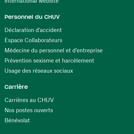
(ouvre une nouvelle fenêtre)
International website
Personnel du CHUV
(ouvre une nouvelle fenêtre)
Déclaration d'accident
(ouvre une nouvelle fenêtre)
Espace Collaborateurs
(ouvre une n
Médecine du personnel et d’entreprise
(ouvre une nouv
Prévention sexisme et harcèlement
(ouvre une nouvelle fenê
Usage des réseaux sociaux
Carrière
(ouvre une nouvelle fenêtre)
Carrières au CHUV
(ouvre une nouvelle fenêtre)
Nos postes ouverts
(ouvre une nouvelle fenêtre)
Bénévolat