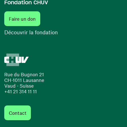
Fondation CHUV
(ouvre une nouvelle fenêtre)
Faire un don
(ouvre une nouvelle fenêtre)
Découvrir la fondation
Rue du Bugnon 21
CH-1011 Lausanne
Vaud - Suisse
+41 21 314 11 11
Contact