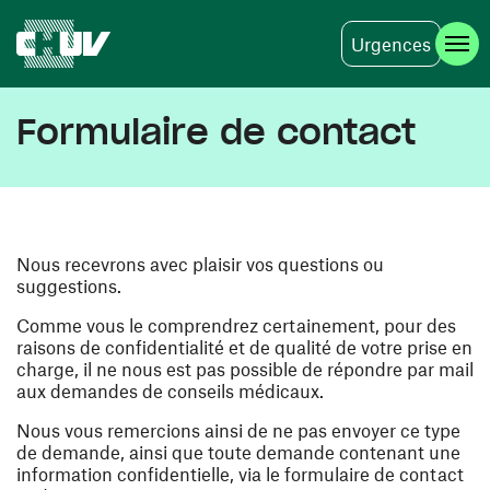
Urgences
Aller au contenu principal
Formulaire de contact
Nous recevrons avec plaisir vos questions ou
suggestions.
Comme vous le comprendrez certainement, pour des
raisons de confidentialité et de qualité de votre prise en
charge, il ne nous est pas possible de répondre par mail
aux demandes de conseils médicaux.
Nous vous remercions ainsi de ne pas envoyer ce type
de demande, ainsi que toute demande contenant une
information confidentielle, via le formulaire de contact