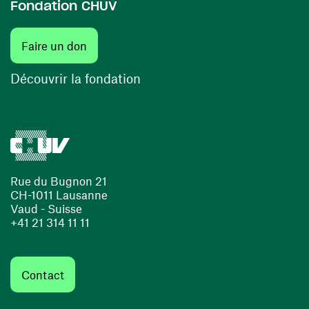
Fondation CHUV
(ouvre une nouvelle fenêtre)
Faire un don
(ouvre une nouvelle fenêtre)
Découvrir la fondation
Rue du Bugnon 21
CH-1011 Lausanne
Vaud - Suisse
+41 21 314 11 11
Contact