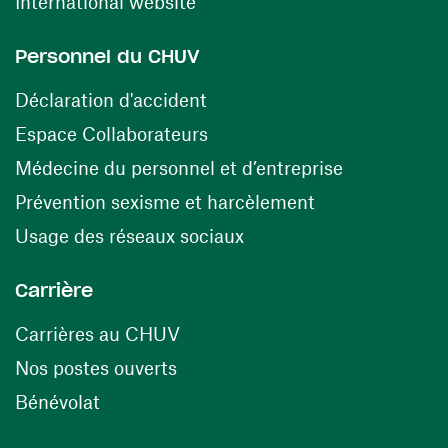
(ouvre une nouvelle fenêtre)
International website
Personnel du CHUV
(ouvre une nouvelle fenêtre)
Déclaration d'accident
(ouvre une nouvelle fenêtre)
Espace Collaborateurs
(ouvre une n
Médecine du personnel et d’entreprise
(ouvre une nouv
Prévention sexisme et harcèlement
(ouvre une nouvelle fenê
Usage des réseaux sociaux
Carrière
(ouvre une nouvelle fenêtre)
Carrières au CHUV
(ouvre une nouvelle fenêtre)
Nos postes ouverts
(ouvre une nouvelle fenêtre)
Bénévolat