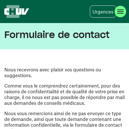
Urgences
Aller au contenu principal
Formulaire de contact
Nous recevrons avec plaisir vos questions ou
suggestions.
Comme vous le comprendrez certainement, pour des
raisons de confidentialité et de qualité de votre prise en
charge, il ne nous est pas possible de répondre par mail
aux demandes de conseils médicaux.
Nous vous remercions ainsi de ne pas envoyer ce type
de demande, ainsi que toute demande contenant une
information confidentielle, via le formulaire de contact