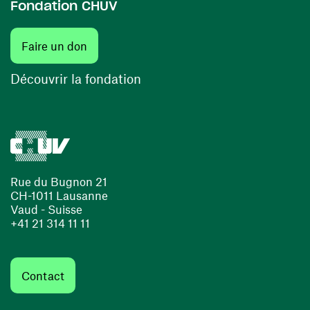
Fondation CHUV
(ouvre une nouvelle fenêtre)
Faire un don
(ouvre une nouvelle fenêtre)
Découvrir la fondation
Rue du Bugnon 21
CH-1011 Lausanne
Vaud - Suisse
+41 21 314 11 11
Contact