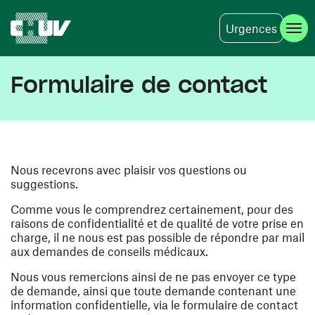
Urgences
Aller au contenu principal
Formulaire de contact
Nous recevrons avec plaisir vos questions ou
suggestions.
Comme vous le comprendrez certainement, pour des
raisons de confidentialité et de qualité de votre prise en
charge, il ne nous est pas possible de répondre par mail
aux demandes de conseils médicaux.
Nous vous remercions ainsi de ne pas envoyer ce type
de demande, ainsi que toute demande contenant une
information confidentielle, via le formulaire de contact