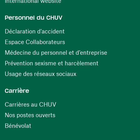
(ouvre une nouvelle fenêtre)
International website
Personnel du CHUV
(ouvre une nouvelle fenêtre)
Déclaration d'accident
(ouvre une nouvelle fenêtre)
Espace Collaborateurs
(ouvre une n
Médecine du personnel et d’entreprise
(ouvre une nouv
Prévention sexisme et harcèlement
(ouvre une nouvelle fenê
Usage des réseaux sociaux
Carrière
(ouvre une nouvelle fenêtre)
Carrières au CHUV
(ouvre une nouvelle fenêtre)
Nos postes ouverts
(ouvre une nouvelle fenêtre)
Bénévolat