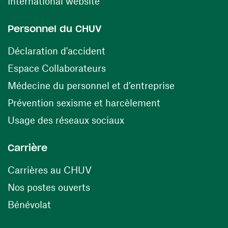
(ouvre une nouvelle fenêtre)
International website
Personnel du CHUV
(ouvre une nouvelle fenêtre)
Déclaration d'accident
(ouvre une nouvelle fenêtre)
Espace Collaborateurs
(ouvre une n
Médecine du personnel et d’entreprise
(ouvre une nouv
Prévention sexisme et harcèlement
(ouvre une nouvelle fenê
Usage des réseaux sociaux
Carrière
(ouvre une nouvelle fenêtre)
Carrières au CHUV
(ouvre une nouvelle fenêtre)
Nos postes ouverts
(ouvre une nouvelle fenêtre)
Bénévolat