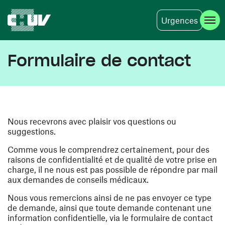
Urgences
Aller au contenu principal
Formulaire de contact
Nous recevrons avec plaisir vos questions ou
suggestions.
Comme vous le comprendrez certainement, pour des
raisons de confidentialité et de qualité de votre prise en
charge, il ne nous est pas possible de répondre par mail
aux demandes de conseils médicaux.
Nous vous remercions ainsi de ne pas envoyer ce type
de demande, ainsi que toute demande contenant une
information confidentielle, via le formulaire de contact