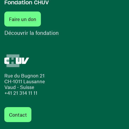
Fondation CHUV
(ouvre une nouvelle fenêtre)
Faire un don
(ouvre une nouvelle fenêtre)
Découvrir la fondation
Rue du Bugnon 21
CH-1011 Lausanne
Vaud - Suisse
+41 21 314 11 11
Contact