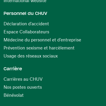
(ouvre une nouvelle fenêtre)
International website
Personnel du CHUV
(ouvre une nouvelle fenêtre)
Déclaration d'accident
(ouvre une nouvelle fenêtre)
Espace Collaborateurs
(ouvre une n
Médecine du personnel et d’entreprise
(ouvre une nouv
Prévention sexisme et harcèlement
(ouvre une nouvelle fenê
Usage des réseaux sociaux
Carrière
(ouvre une nouvelle fenêtre)
Carrières au CHUV
(ouvre une nouvelle fenêtre)
Nos postes ouverts
(ouvre une nouvelle fenêtre)
Bénévolat