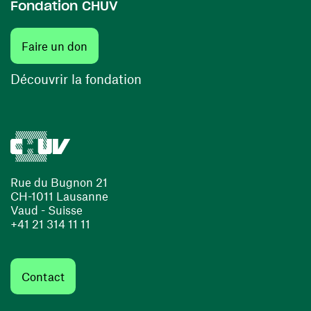
Fondation CHUV
(ouvre une nouvelle fenêtre)
Faire un don
(ouvre une nouvelle fenêtre)
Découvrir la fondation
Rue du Bugnon 21
CH-1011 Lausanne
Vaud - Suisse
+41 21 314 11 11
Contact