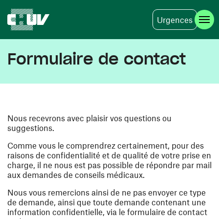
Urgences
Aller au contenu principal
Formulaire de contact
Nous recevrons avec plaisir vos questions ou
suggestions.
Comme vous le comprendrez certainement, pour des
raisons de confidentialité et de qualité de votre prise en
charge, il ne nous est pas possible de répondre par mail
aux demandes de conseils médicaux.
Nous vous remercions ainsi de ne pas envoyer ce type
de demande, ainsi que toute demande contenant une
information confidentielle, via le formulaire de contact