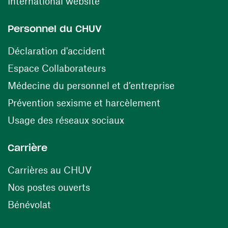
(ouvre une nouvelle fenêtre)
International website
Personnel du CHUV
(ouvre une nouvelle fenêtre)
Déclaration d'accident
(ouvre une nouvelle fenêtre)
Espace Collaborateurs
(ouvre une n
Médecine du personnel et d’entreprise
(ouvre une nouv
Prévention sexisme et harcèlement
(ouvre une nouvelle fenê
Usage des réseaux sociaux
Carrière
(ouvre une nouvelle fenêtre)
Carrières au CHUV
(ouvre une nouvelle fenêtre)
Nos postes ouverts
(ouvre une nouvelle fenêtre)
Bénévolat