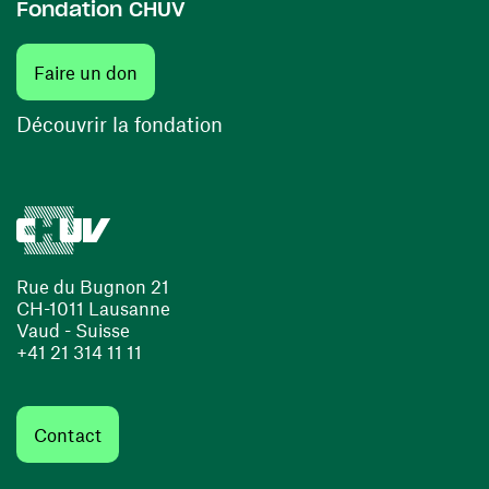
Fondation CHUV
(ouvre une nouvelle fenêtre)
Faire un don
(ouvre une nouvelle fenêtre)
Découvrir la fondation
Rue du Bugnon 21
CH-1011 Lausanne
Vaud - Suisse
+41 21 314 11 11
Contact