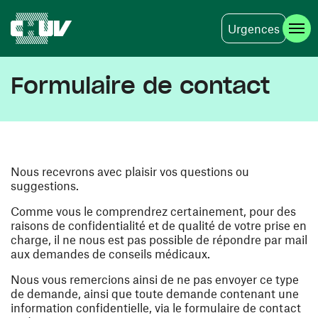
Urgences
Aller au contenu principal
Formulaire de contact
Nous recevrons avec plaisir vos questions ou
suggestions.
Comme vous le comprendrez certainement, pour des
raisons de confidentialité et de qualité de votre prise en
charge, il ne nous est pas possible de répondre par mail
aux demandes de conseils médicaux.
Nous vous remercions ainsi de ne pas envoyer ce type
de demande, ainsi que toute demande contenant une
information confidentielle, via le formulaire de contact