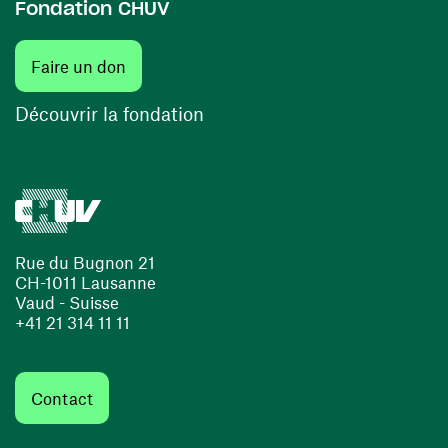
Fondation CHUV
(ouvre une nouvelle fenêtre)
Faire un don
(ouvre une nouvelle fenêtre)
Découvrir la fondation
Rue du Bugnon 21
CH-1011 Lausanne
Vaud - Suisse
+41 21 314 11 11
Contact