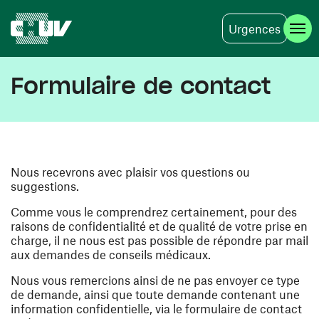
Urgences
Aller au contenu principal
Formulaire de contact
Nous recevrons avec plaisir vos questions ou
suggestions.
Comme vous le comprendrez certainement, pour des
raisons de confidentialité et de qualité de votre prise en
charge, il ne nous est pas possible de répondre par mail
aux demandes de conseils médicaux.
Nous vous remercions ainsi de ne pas envoyer ce type
de demande, ainsi que toute demande contenant une
information confidentielle, via le formulaire de contact