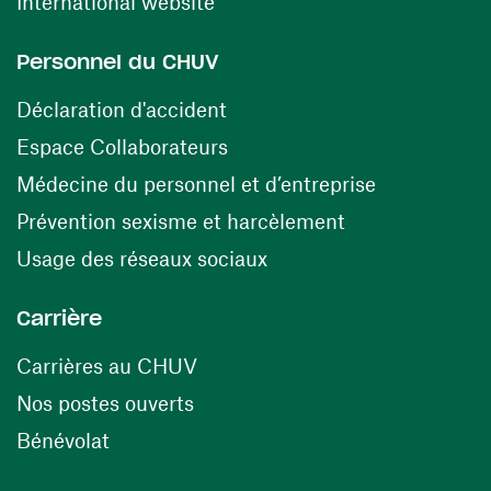
(ouvre une nouvelle fenêtre)
International website
Personnel du CHUV
(ouvre une nouvelle fenêtre)
Déclaration d'accident
(ouvre une nouvelle fenêtre)
Espace Collaborateurs
(ouvre une n
Médecine du personnel et d’entreprise
(ouvre une nouv
Prévention sexisme et harcèlement
(ouvre une nouvelle fenê
Usage des réseaux sociaux
Carrière
(ouvre une nouvelle fenêtre)
Carrières au CHUV
(ouvre une nouvelle fenêtre)
Nos postes ouverts
(ouvre une nouvelle fenêtre)
Bénévolat