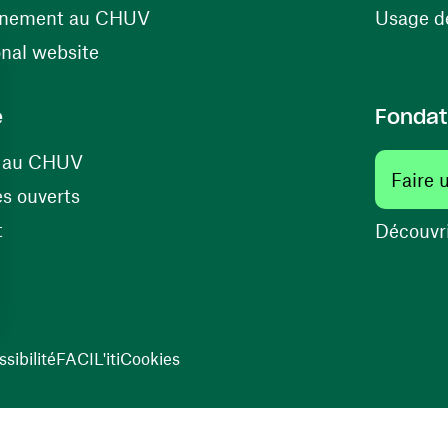
(ouvre une nouvelle fenêtre)
énement au CHUV
Usage de
(ouvre une nouvelle fenêtre)
onal website
e
Fondat
(ouvre une nouvelle fenêtre)
s au CHUV
Faire 
(ouvre une nouvelle fenêtre)
s ouverts
(ouvre une nouvelle fenêtre)
t
Découvri
sibilité
FACIL'iti
Cookies