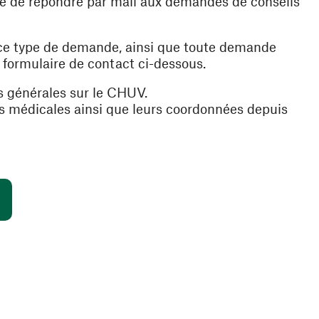
ible de répondre par mail aux demandes de conseils
 ce type de demande, ainsi que toute demande
e formulaire de contact ci-dessous.
s générales sur le CHUV.
es médicales ainsi que leurs coordonnées depuis
(ouvre une nouvelle fenêtre)
s