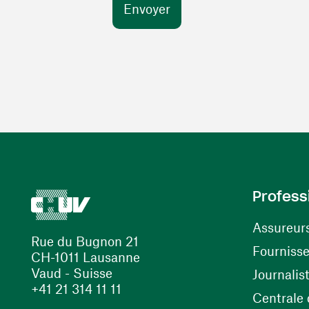
Profess
Assureur
Rue du Bugnon 21
Fourniss
CH-1011 Lausanne
Vaud - Suisse
Journalis
+41 21 314 11 11
Centrale d