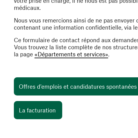
votre prise en charge, il ne nous est pas poss
médicaux.
Nous vous remercions ainsi de ne pas envoyer
contenant une information confidentielle, via l
Ce formulaire de contact répond aux demande
Vous trouvez la liste complète de nos structur
la page
«Départements et services»
.
Offres d'emplois et candidatures spontanée
(ouvre une nouvelle fenêtre)
La facturation