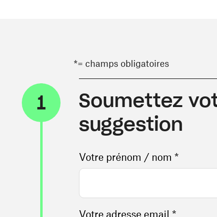
*= champs obligatoires
Soumettez vot
1
suggestion
Votre prénom / nom *
Votre adresse email *