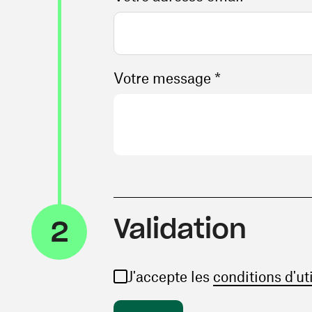
Votre message *
Validation
2
J'accepte les
conditions d'ut