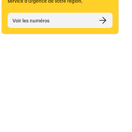
service d'urgence de votre région.
Voir les numéros