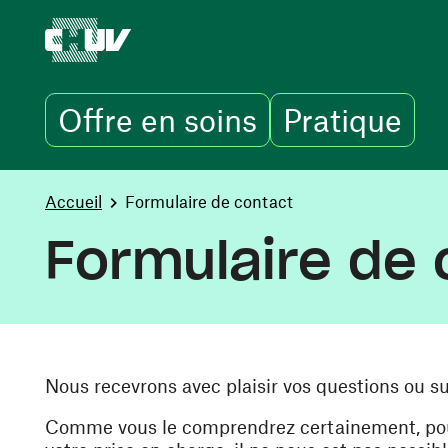
Offre en soins
Pratique
Aller au contenu principal
You are here:
Accueil
Formulaire de contact
Formulaire de 
Nous recevrons avec plaisir vos questions ou s
Comme vous le comprendrez certainement, pour 