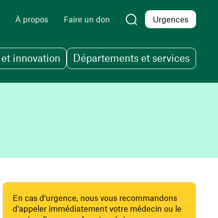
À propos
Faire un don
Urgences
et innovation
Départements et services
En cas d'urgence, nous vous recommandons
d'appeler immédiatement votre médecin ou le