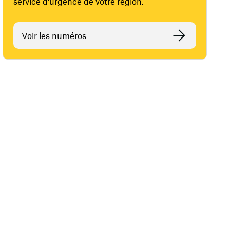
service d'urgence de votre région.
Voir les numéros