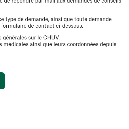
ible de répondre par mail aux demandes de conseils
 ce type de demande, ainsi que toute demande
e formulaire de contact ci-dessous.
s générales sur le CHUV.
es médicales ainsi que leurs coordonnées depuis
(ouvre une nouvelle fenêtre)
s