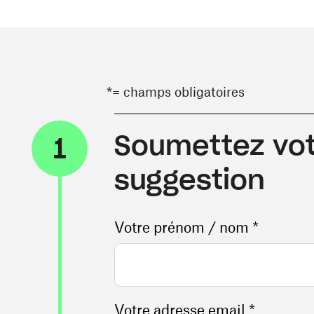
*= champs obligatoires
Soumettez vot
1
suggestion
Votre prénom / nom *
Votre adresse email *