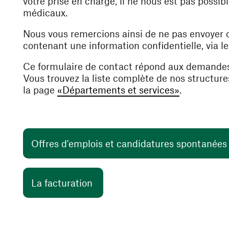
votre prise en charge, il ne nous est pas poss
médicaux.
Nous vous remercions ainsi de ne pas envoyer
contenant une information confidentielle, via l
Ce formulaire de contact répond aux demande
Vous trouvez la liste complète de nos structur
la page
«Départements et services»
.
Offres d'emplois et candidatures spontanée
(ouvre une nouvelle fenêtre)
La facturation