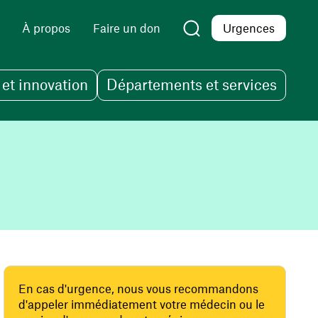
À propos
Faire un don
Urgences
et innovation
Départements et services
En cas d'urgence, nous vous recommandons
d'appeler immédiatement votre médecin ou le