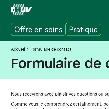
Offre en soins
Pratique
Aller au contenu principal
You are here:
Accueil
Formulaire de contact
Formulaire de 
Nous recevrons avec plaisir vos questions ou s
Comme vous le comprendrez certainement, pour 