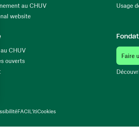
(ouvre une nouvelle fenêtre)
énement au CHUV
Usage de
(ouvre une nouvelle fenêtre)
onal website
e
Fondat
(ouvre une nouvelle fenêtre)
s au CHUV
Faire 
(ouvre une nouvelle fenêtre)
s ouverts
(ouvre une nouvelle fenêtre)
t
Découvri
sibilité
FACIL'iti
Cookies