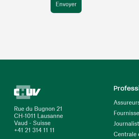
Profess
Assureur
Rue du Bugnon 21
Fourniss
CH-1011 Lausanne
Vaud - Suisse
Journalis
+41 21 314 11 11
Centrale d