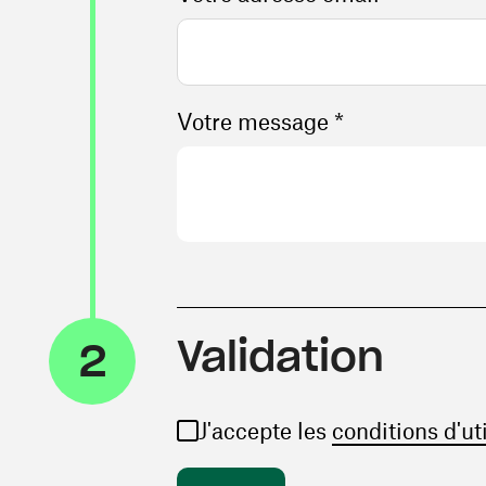
Votre message *
Validation
2
J'accepte les
conditions d'ut