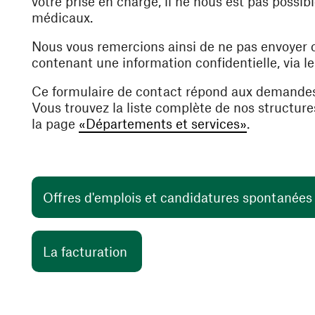
votre prise en charge, il ne nous est pas poss
médicaux.
Nous vous remercions ainsi de ne pas envoyer
contenant une information confidentielle, via l
Ce formulaire de contact répond aux demande
Vous trouvez la liste complète de nos structur
la page
«Départements et services»
.
Offres d'emplois et candidatures spontanée
(ouvre une nouvelle fenêtre)
La facturation