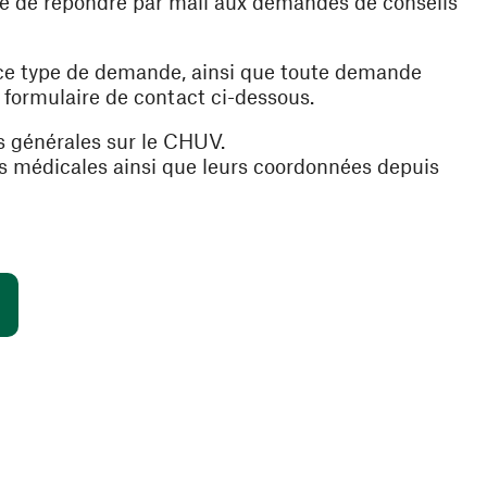
ible de répondre par mail aux demandes de conseils
 ce type de demande, ainsi que toute demande
e formulaire de contact ci-dessous.
s générales sur le CHUV.
es médicales ainsi que leurs coordonnées depuis
(ouvre une nouvelle fenêtre)
s