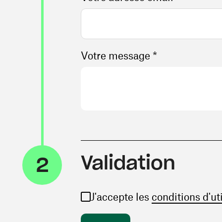
Votre message *
Validation
2
J'accepte les
conditions d'ut