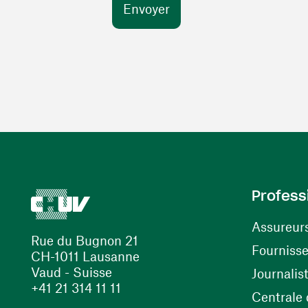
Profess
Assureur
Rue du Bugnon 21
Fourniss
CH-1011 Lausanne
Vaud - Suisse
Journalis
+41 21 314 11 11
Centrale d