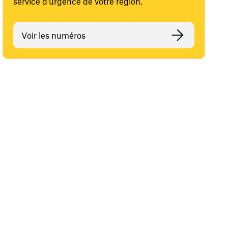
service d'urgence de votre région.
Voir les numéros