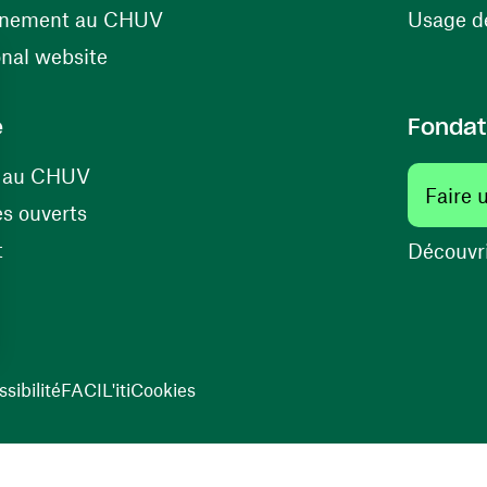
(ouvre une nouvelle fenêtre)
énement au CHUV
Usage de
(ouvre une nouvelle fenêtre)
onal website
e
Fondat
(ouvre une nouvelle fenêtre)
s au CHUV
Faire 
(ouvre une nouvelle fenêtre)
s ouverts
(ouvre une nouvelle fenêtre)
t
Découvri
sibilité
FACIL'iti
Cookies