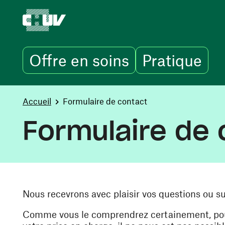
Offre en soins
Pratique
Aller au contenu principal
You are here:
Accueil
Formulaire de contact
Formulaire de 
Nous recevrons avec plaisir vos questions ou s
Comme vous le comprendrez certainement, pour 