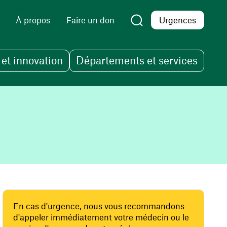
À propos
Faire un don
Urgences
et innovation
Départements et services
En cas d'urgence, nous vous recommandons
d'appeler immédiatement votre médecin ou le