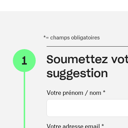
*= champs obligatoires
Soumettez vot
1
suggestion
Votre prénom / nom *
Votre adresse email *