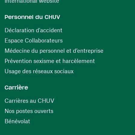
(ouvre une nouvelle fenêtre)
International website
Personnel du CHUV
(ouvre une nouvelle fenêtre)
Déclaration d'accident
(ouvre une nouvelle fenêtre)
Espace Collaborateurs
(ouvre une n
Médecine du personnel et d’entreprise
(ouvre une nouv
Prévention sexisme et harcèlement
(ouvre une nouvelle fenê
Usage des réseaux sociaux
Carrière
(ouvre une nouvelle fenêtre)
Carrières au CHUV
(ouvre une nouvelle fenêtre)
Nos postes ouverts
(ouvre une nouvelle fenêtre)
Bénévolat