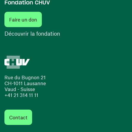
Fondation CHUV
(ouvre une nouvelle fenêtre)
Faire un don
(ouvre une nouvelle fenêtre)
Découvrir la fondation
Rue du Bugnon 21
CH-1011 Lausanne
Vaud - Suisse
+41 21 314 11 11
Contact