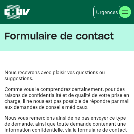
Urgences
Aller au contenu principal
Formulaire de contact
Nous recevrons avec plaisir vos questions ou
suggestions.
Comme vous le comprendrez certainement, pour des
raisons de confidentialité et de qualité de votre prise en
charge, il ne nous est pas possible de répondre par mail
aux demandes de conseils médicaux.
Nous vous remercions ainsi de ne pas envoyer ce type
de demande, ainsi que toute demande contenant une
information confidentielle, via le formulaire de contact