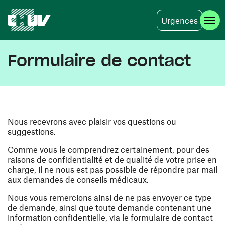
Urgences
Aller au contenu principal
Formulaire de contact
Nous recevrons avec plaisir vos questions ou
suggestions.
Comme vous le comprendrez certainement, pour des
raisons de confidentialité et de qualité de votre prise en
charge, il ne nous est pas possible de répondre par mail
aux demandes de conseils médicaux.
Nous vous remercions ainsi de ne pas envoyer ce type
de demande, ainsi que toute demande contenant une
information confidentielle, via le formulaire de contact