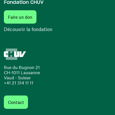
Fondation CHUV
(ouvre une nouvelle fenêtre)
Faire un don
(ouvre une nouvelle fenêtre)
Découvrir la fondation
Rue du Bugnon 21
CH-1011 Lausanne
Vaud - Suisse
+41 21 314 11 11
Contact