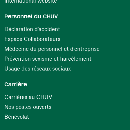
(ouvre une nouvelle fenêtre)
International website
Personnel du CHUV
(ouvre une nouvelle fenêtre)
Déclaration d'accident
(ouvre une nouvelle fenêtre)
Espace Collaborateurs
(ouvre une n
Médecine du personnel et d’entreprise
(ouvre une nouv
Prévention sexisme et harcèlement
(ouvre une nouvelle fenê
Usage des réseaux sociaux
Carrière
(ouvre une nouvelle fenêtre)
Carrières au CHUV
(ouvre une nouvelle fenêtre)
Nos postes ouverts
(ouvre une nouvelle fenêtre)
Bénévolat